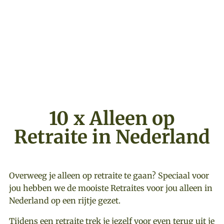
Voor iedereen die op zoek is
naar balans, ontspanning of
geluk
10 x Alleen op
Retraite in Nederland
Overweeg je alleen op retraite te gaan? Speciaal voor
jou hebben we de mooiste Retraites voor jou alleen in
Nederland op een rijtje gezet.
Tijdens een retraite trek je jezelf voor even terug uit je