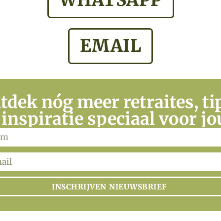
WHATSAPP
EMAIL
tdek nóg meer retraites, ti
 inspiratie speciaal voor jo
INSCHRIJVEN NIEUWSBRIEF