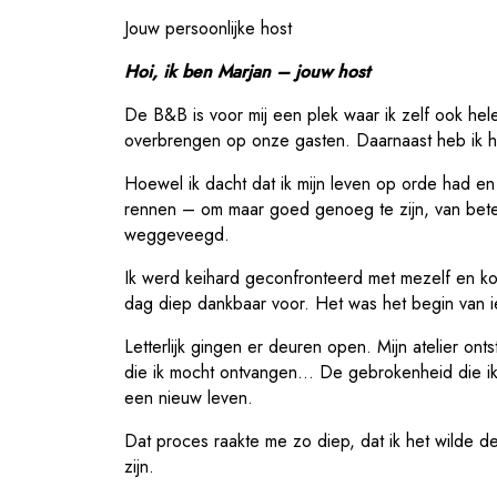
Jouw persoonlijke host
Hoi, ik ben Marjan – jouw host
De B&B is voor mij een plek waar ik zelf ook hel
overbrengen op onze gasten. Daarnaast heb ik hier
Hoewel ik dacht dat ik mijn leven op orde had en 
rennen – om maar goed genoeg te zijn, van betek
weggeveegd.
Ik werd keihard geconfronteerd met mezelf en ko
dag diep dankbaar voor. Het was het begin van i
Letterlijk gingen er deuren open. Mijn atelier o
die ik mocht ontvangen… De gebrokenheid die ik 
een nieuw leven.
Dat proces raakte me zo diep, dat ik het wilde d
zijn.