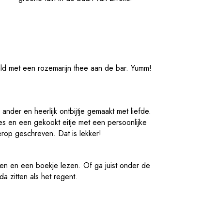
ald met een rozemarijn thee aan de bar. Yumm!
ander en heerlijk ontbijtje gemaakt met liefde.
es en een gekookt eitje met een persoonlijke
op geschreven. Dat is lekker!
en en een boekje lezen. Of ga juist onder de
da zitten als het regent.