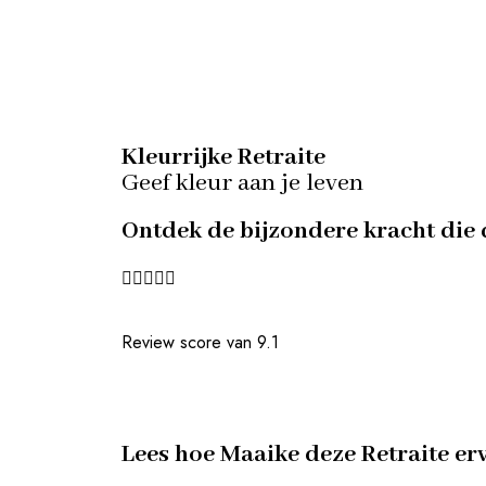
Kleurrijke Retraite
Geef kleur aan je leven
Ontdek de bijzondere kracht die d





Review score van 9.1
Lees hoe Maaike deze Retraite er