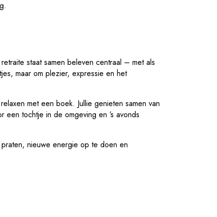
g.
retraite staat samen beleven centraal – met als
tjes, maar om plezier, expressie en het
n relaxen met een boek. Jullie genieten samen van
or een tochtje in de omgeving en ’s avonds
te praten, nieuwe energie op te doen en