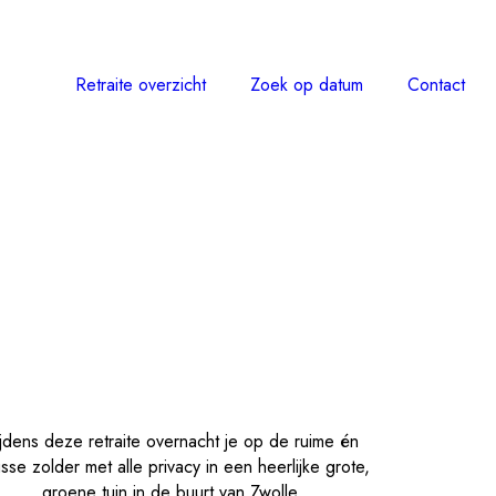
Retraite overzicht
Zoek op datum
Contact
ijdens deze retraite overnacht je op de ruime én
sse zolder met alle privacy in een heerlijke grote,
groene tuin in de buurt van Zwolle.