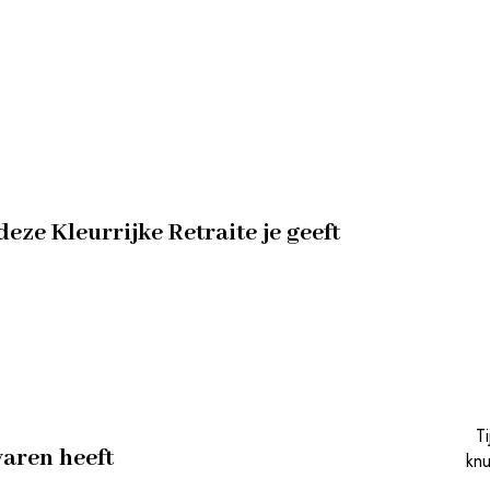
eze Kleurrijke Retraite je geeft
T
varen heeft
knu