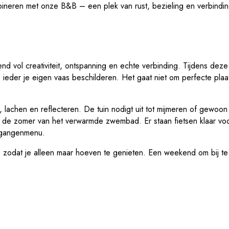
ineren met onze B&B – een plek van rust, bezieling en verbindin
 vol creativiteit, ontspanning en echte verbinding. Tijdens deze 
 ieder je eigen vaas beschilderen. Het gaat niet om perfecte plaa
, lachen en reflecteren. De tuin nodigt uit tot mijmeren of gewoo
 in de zomer van het verwarmde zwembad. Er staan fietsen klaar vo
iegangenmenu.
is, zodat je alleen maar hoeven te genieten. Een weekend om bij 