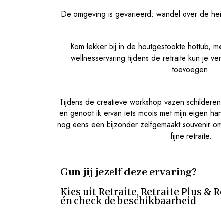
De omgeving is gevarieerd: wandel over de heid
Kom lekker bij in de houtgestookte hottub, 
wellnesservaring tijdens de retraite kun je v
toevoegen.
Tijdens de creatieve workshop vazen schilderen 
en genoot ik ervan iets moois met mijn eigen ha
nog eens een bijzonder zelfgemaakt souvenir om 
fijne retraite.
Gun jij jezelf deze ervaring?
Kies uit Retraite, Retraite Plus & 
én check de beschikbaarheid