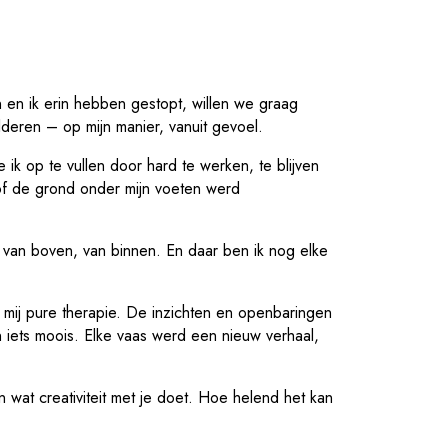
n en ik erin hebben gestopt, willen we graag
lderen – op mijn manier, vanuit gevoel.
ik op te vullen door hard te werken, te blijven
sof de grond onder mijn voeten werd
 van boven, van binnen. En daar ben ik nog elke
r mij pure therapie. De inzichten en openbaringen
 iets moois. Elke vaas werd een nieuw verhaal,
wat creativiteit met je doet. Hoe helend het kan