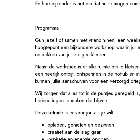
En hoe bijzonder is het om dat nu te mogen comb
Programma
Gun jezelf of samen met vriendin(nen) een weekend
hoogtepunt een bijzondere workshop waarin jullie
ontdekken van jullie eigen kleuren.
Naast de workshop is er alle ruimte om te kletsen
een heerlijk ontbijt, ontspannen in de hottub en
kunnen jullie aanschuiven voor een verzorgd dr
Wij zorgen dat alles tot in de puntjes geregeld 
herinneringen te maken die blijven.
Deze retraite is er voor jou als je wilt:
opladen, genieten en bezinnen
creatief aan de slag gaan
inspiratie en energie opdoen