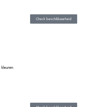
Check beschikbaarheid
 kleuren.