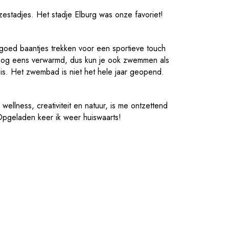
estadjes. Het stadje Elburg was onze favoriet!
goed baantjes trekken voor een sportieve touch
k nog eens verwarmd, dus kun je ook zwemmen als
 is. Het zwembad is niet het hele jaar geopend.
ellness, creativiteit en natuur, is me ontzettend
pgeladen keer ik weer huiswaarts!