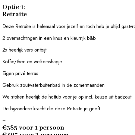
Optie 1:
Retraite
Deze Retraite is helemaal voor jezelf en toch heb je altijd gastvr
2 overnachtingen in een knus en kleurrijk b&b
2x heerlijk vers ontbijt
Koffie/thee en welkomshapje
Eigen privé terras
Gebruik zoutwaterbuitenbad in de zomermaanden
We stoken heerlijk de hottub voor je op incl. keuze uit badzout
De bijzondere kracht die deze Retraite je geeft
=
€385 voor 1 persoon