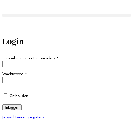
Login
Gebruikersnaam of e-mailadres
*
Wachtwoord
*
Onthouden
Inloggen
Je wachtwoord vergeten?