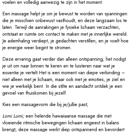
voelen en volledig aanwezig te zijn in het moment.
Een massage helpt je om je bewust te worden van spanningen
die je misschien onbewust vasthoudt, en deze langzaam los te
laten. Terwijl de aanrakingen je fysieke lichaam verzachten,
ontstaat er ruimte om contact te maken met je innerlijke wereld.
Je ademhaling verdiept, je gedachten verstillen, en je voelt hoe
je energie weer begint te stromen.
Deze ervaring gaat verder dan alleen ontspanning; het nodigt
je uit om naar binnen te keren en te luisteren naar wat je
essentie je vertelt.Het is een moment van diepe verbinding –
niet alleen met je lichaam, maar ook met je emoties, je ziel en
wie je werkelijk bent. In die stilte en aandacht ontdek je een
gevoel van thuiskomen bij jezelf.
Kies een massagevorm die bij je/jullie past;
Lomi Lomi;
een helende hawaiiaanse massage die met
vloeiende ritmische bewegingen lichaam engeest in balans
brengt, deze massage werkt diep ontspannend en bevordert