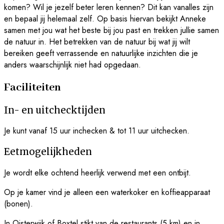
komen? Wil je jezelf beter leren kennen? Dit kan vanalles zijn
en bepaal jij helemaal zelf. Op basis hiervan bekijkt Anneke
samen met jou wat het beste bij jou past en trekken jullie samen
de natuur in. Het betrekken van de natuur bij wat jij wilt
bereiken geeft verrassende en natuurlijke inzichten die je
anders waarschijnlijk niet had opgedaan.
Faciliteiten
In- en uitchecktijden
Je kunt vanaf 15 uur inchecken & tot 11 uur uitchecken.
Eetmogelijkheden
Je wordt elke ochtend heerlijk verwend met een ontbijt.
Op je kamer vind je alleen een waterkoker en koffieapparaat
(bonen).
In Oisterwijk of Boxtel stikt van de restaurants (5 km) en in