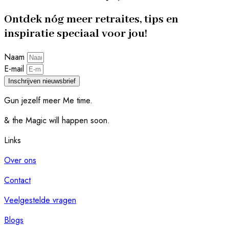
Ontdek nóg meer retraites, tips en
inspiratie speciaal voor jou!
Naam
E-mail
Inschrijven nieuwsbrief
Gun jezelf meer Me time.​
& the Magic will happen soon.
Links
Over ons
Contact
Veelgestelde vragen
Blogs