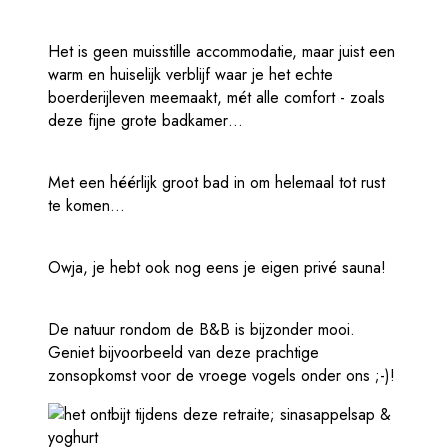
Het is geen muisstille accommodatie, maar juist een
warm en huiselijk verblijf waar je het echte
boerderijleven meemaakt, mét alle comfort - zoals
deze fijne grote badkamer…
Met een héérlijk groot bad in om helemaal tot rust
te komen…
Owja, je hebt ook nog eens je eigen privé sauna!
De natuur rondom de B&B is bijzonder mooi.
Geniet bijvoorbeeld van deze prachtige
zonsopkomst voor de vroege vogels onder ons ;-)!