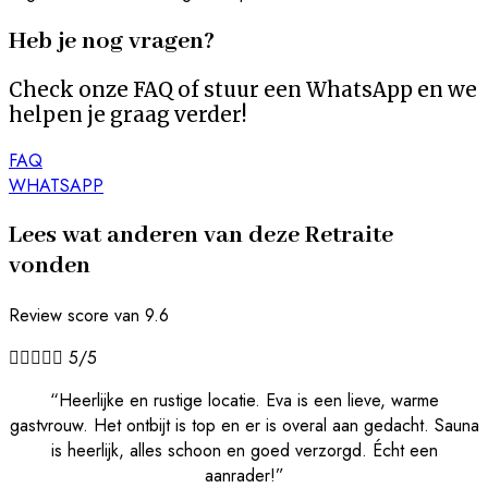
Heb je nog vragen?
Check onze FAQ of stuur een WhatsApp en we
helpen je graag verder!
FAQ
WHATSAPP
Lees wat anderen van deze Retraite
vonden
Review score van 9.6





5/5
“Heerlijke en rustige locatie. Eva is een lieve, warme
gastvrouw. Het ontbijt is top en er is overal aan gedacht. Sauna
is heerlijk, alles schoon en goed verzorgd. Écht een
aanrader!”