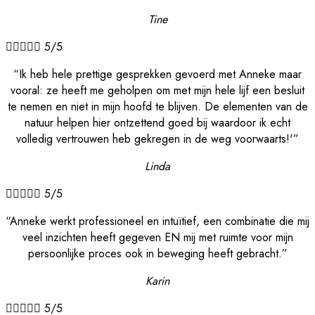
Tine





5/5
“Ik heb hele prettige gesprekken gevoerd met Anneke maar
vooral: ze heeft me geholpen om met mijn hele lijf een besluit
te nemen en niet in mijn hoofd te blijven. De elementen van de
natuur helpen hier ontzettend goed bij waardoor ik echt
volledig vertrouwen heb gekregen in de weg voorwaarts!'”
Linda





5/5
“Anneke werkt professioneel en intuïtief, een combinatie die mij
veel inzichten heeft gegeven EN mij met ruimte voor mijn
persoonlijke proces ook in beweging heeft gebracht.”
Karin





5/5