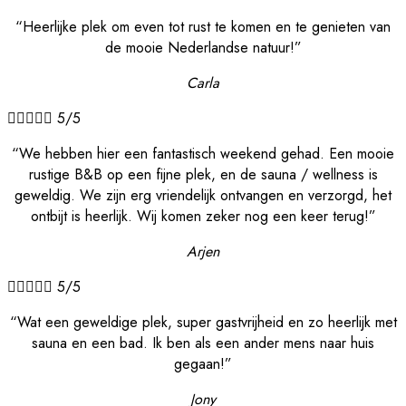
“Heerlijke plek om even tot rust te komen en te genieten van
de mooie Nederlandse natuur!”
Carla





5/5
“We hebben hier een fantastisch weekend gehad. Een mooie
rustige B&B op een fijne plek, en de sauna / wellness is
geweldig. We zijn erg vriendelijk ontvangen en verzorgd, het
ontbijt is heerlijk. Wij komen zeker nog een keer terug!”
Arjen





5/5
“Wat een geweldige plek, super gastvrijheid en zo heerlijk met
sauna en een bad. Ik ben als een ander mens naar huis
gegaan!”
Jony