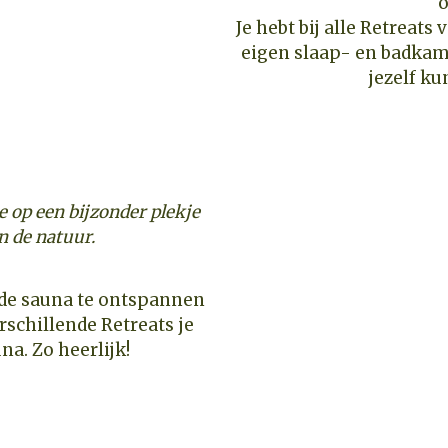
Je hebt bij alle Retreats
eigen slaap- en badkame
jezelf k
 je op een bijzonder plekje
in de natuur.
rschillende Retreats je
na. Zo heerlijk!