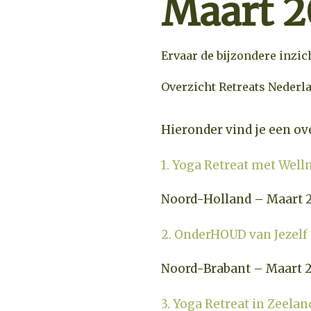
Maart 
Ervaar de bijzondere inzic
Overzicht Retreats Nederl
Hieronder vind je een ov
1. Yoga Retreat met Well
Noord-Holland – Maart 
2. OnderHOUD van Jezelf 
Noord-Brabant – Maart 
3. Yoga Retreat in Zeelan