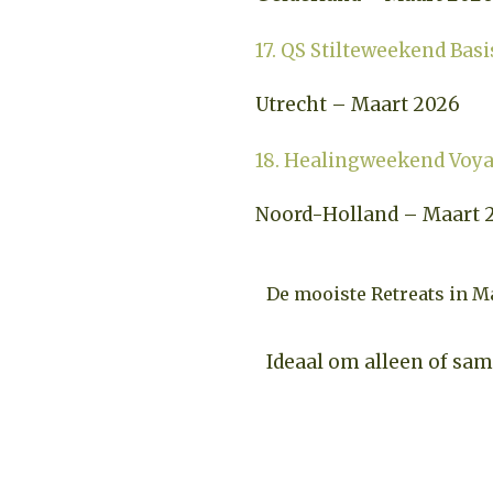
17. QS Stilteweekend Basi
Utrecht – Maart 2026
18. Healingweekend Voy
Noord-Holland – Maart 
De mooiste Retreats in M
Ideaal om alleen of sa