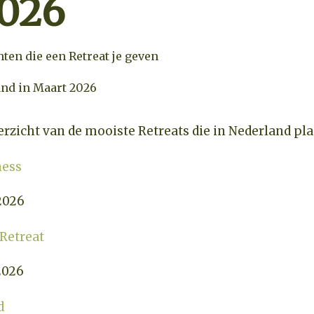
2026
hten die een Retreat je geven
and in Maart 2026
erzicht van de mooiste Retreats die in Nederland pl
ness
2026
Retreat
2026
d