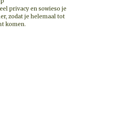
 veel privacy en sowieso je
r, zodat je helemaal tot
unt komen.