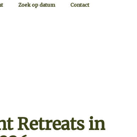
ht
Zoek op datum
Contact
t Retreats in