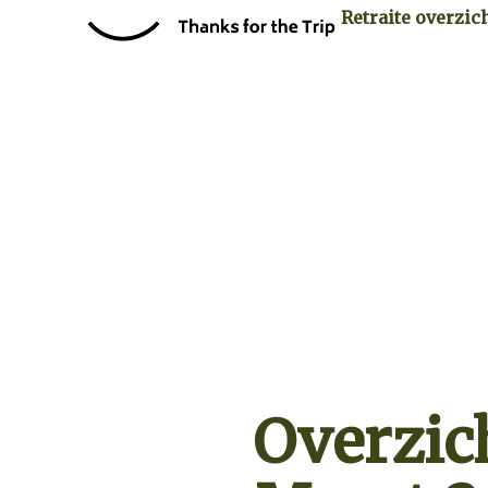
Retraite overzic
Overzich