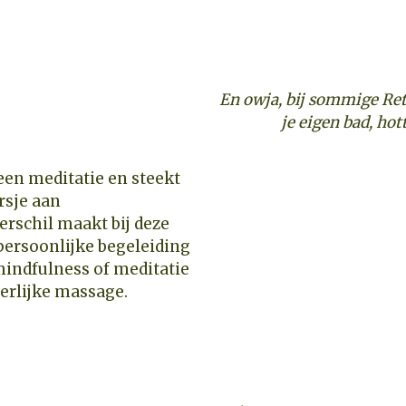
En owja, bij sommige Retr
je eigen bad, hot
erschil maakt bij deze
 persoonlijke begeleiding
mindfulness of meditatie
erlijke massage.