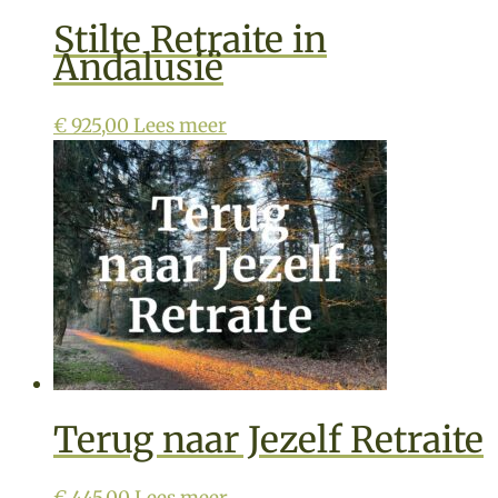
Stilte Retraite in
Andalusië
€
925,00
Lees meer
Terug naar Jezelf Retraite
€
445,00
Lees meer