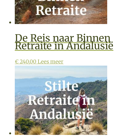
De Reis naar Binnen
Retraite in Andalusië
€
240,00
Lees meer