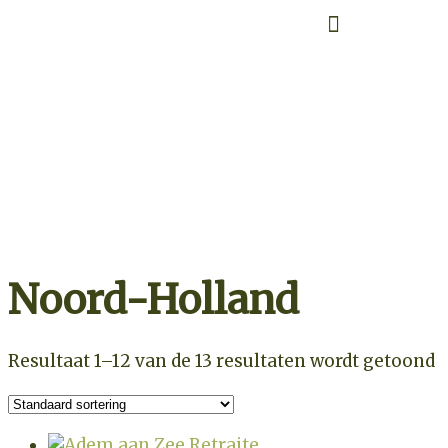
Retraite overzicht
Zoek op datum
Noord-Holland
Resultaat 1–12 van de 13 resultaten wordt getoond