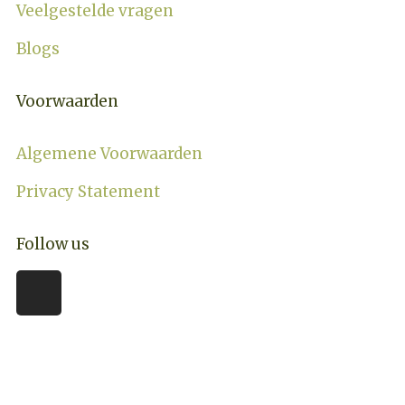
Veelgestelde vragen
Blogs
Voorwaarden
Algemene Voorwaarden
Privacy Statement
Follow us
Thanks for the Trip © 2026