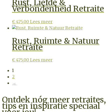
Rust, Liefde &
Verbondenheid Retraite
€
475,00
Lees meer
Rust, Ruimte & Natuur
Retraite
€
475,00
Lees meer
1
2
→
Ontdek nóg meer retraites,
tips en inspiratie speciaal