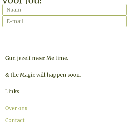
voor jou!
INSCHRIJVEN NIEUWSBRIEF
Gun jezelf meer Me time.​
& the Magic will happen soon.
Links
Over ons
Contact