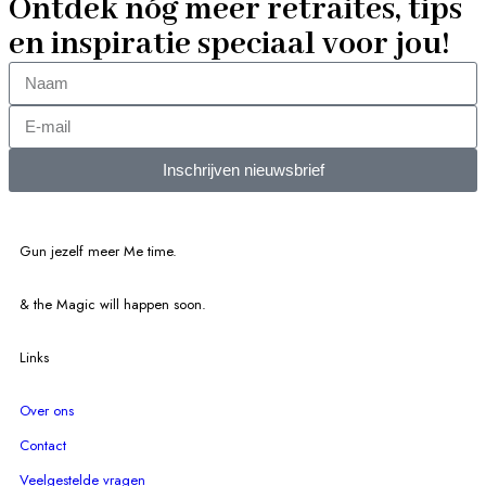
Ontdek nóg meer retraites, tips
en inspiratie speciaal voor jou!
Inschrijven nieuwsbrief
Gun jezelf meer Me time.​
& the Magic will happen soon.
Links
Over ons
Contact
Veelgestelde vragen