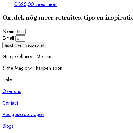
€
825,00
Lees meer
Ontdek nóg meer retraites, tips en inspirati
Naam
E-mail
Inschrijven nieuwsbrief
Gun jezelf meer Me time.​
& the Magic will happen soon.
Links
Over ons
Contact
Veelgestelde vragen
Blogs