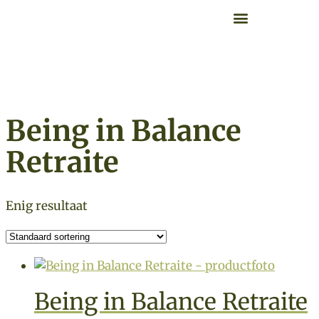
Retraite overzicht
Zoek op datum
Being in Balance
Retraite
Enig resultaat
Being in Balance Retraite