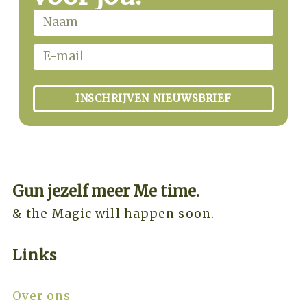
INSCHRIJVEN NIEUWSBRIEF
Gun jezelf meer Me time.​
& the Magic will happen soon.
Links
Over ons