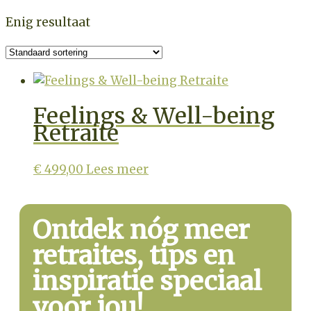
Enig resultaat
Feelings & Well-being
Retraite
€
499,00
Lees meer
Ontdek nóg meer
retraites, tips en
inspiratie speciaal
voor jou!