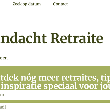
t
Zoek op datum
Contact
ndacht Retraite
doen.
tdek nóg meer retraites, ti
 inspiratie speciaal voor jo