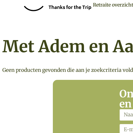
Retraite overzich
Met Adem en Aa
Geen producten gevonden die aan je zoekcriteria vol
On
en