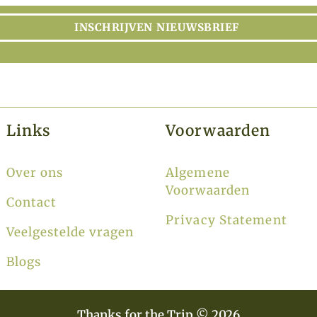
INSCHRIJVEN NIEUWSBRIEF
Links
Voorwaarden
Over ons
Algemene
Voorwaarden
Contact
Privacy Statement
Veelgestelde vragen
Blogs
Thanks for the Trip © 2026