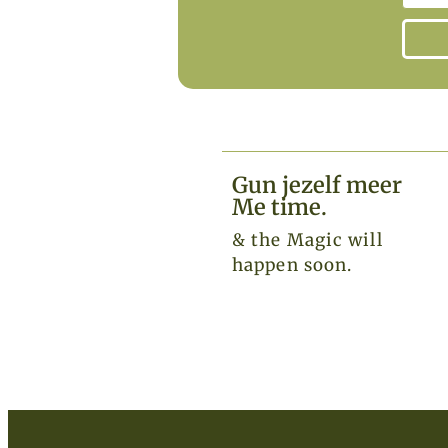
Gun jezelf meer
Me time.​
& the Magic will
happen soon.