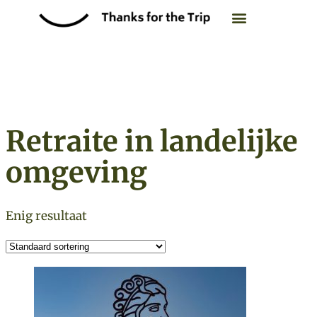
Retraite overzicht
Zoek op datum
Retraite in landelijke
omgeving
Enig resultaat