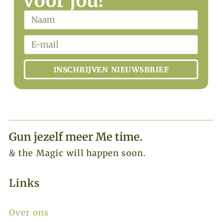
voor jou!
INSCHRIJVEN NIEUWSBRIEF
Gun jezelf meer Me time.​
& the Magic will happen soon.
Links
Over ons