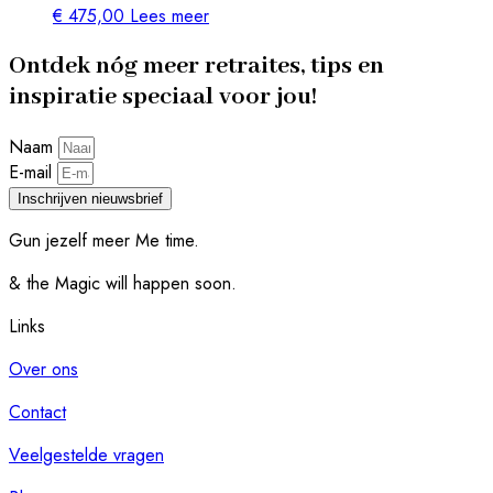
€
475,00
Lees meer
Ontdek nóg meer retraites, tips en
inspiratie speciaal voor jou!
Naam
E-mail
Inschrijven nieuwsbrief
Gun jezelf meer Me time.​
& the Magic will happen soon.
Links
Over ons
Contact
Veelgestelde vragen