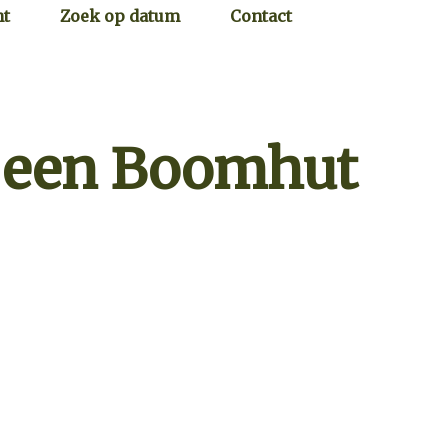
ht
Zoek op datum
Contact
in een Boomhut