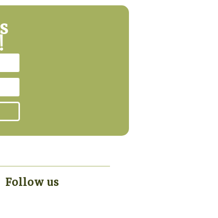
s
!
Follow us