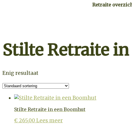
Retraite overzic
Stilte Retraite 
Enig resultaat
Stilte Retraite in een Boomhut
€
265,00
Lees meer