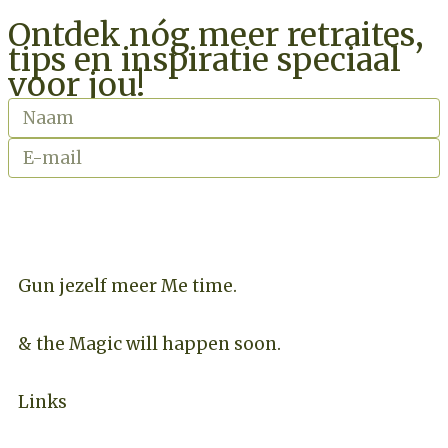
Ontdek nóg meer retraites,
tips en inspiratie speciaal
voor jou!
INSCHRIJVEN NIEUWSBRIEF
Gun jezelf meer Me time.​
& the Magic will happen soon.
Links