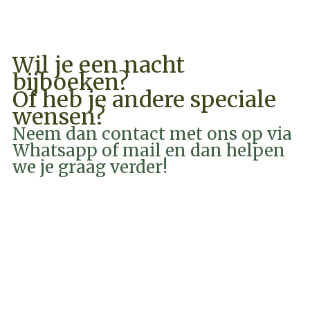
Wil je een nacht
bijboeken?
Of heb je andere speciale
wensen?
Neem dan contact met ons op via
Whatsapp of mail en dan helpen
we je graag verder!
EMAIL
WHATSAPP