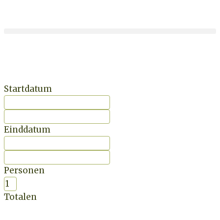
Startdatum
Einddatum
Personen
Totalen
BOEK NU