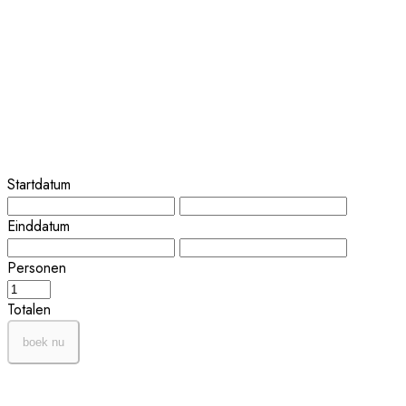
Startdatum
Einddatum
Personen
Totalen
boek nu