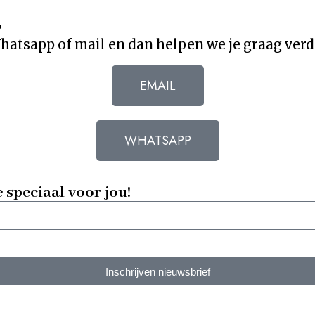
?
atsapp of mail en dan helpen we je graag verd
EMAIL
WHATSAPP
e speciaal voor jou!
Inschrijven nieuwsbrief