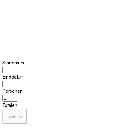
Startdatum
Einddatum
Personen
Totalen
boek nu