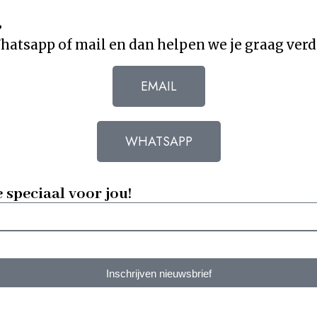
?
atsapp of mail en dan helpen we je graag verd
EMAIL
WHATSAPP
e speciaal voor jou!
Inschrijven nieuwsbrief