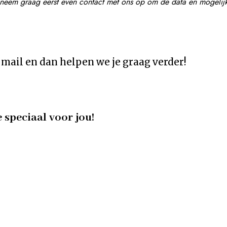
gt, neem graag eerst even contact met ons op om de data en mogeli
mail en dan helpen we je graag verder!
e speciaal voor jou!