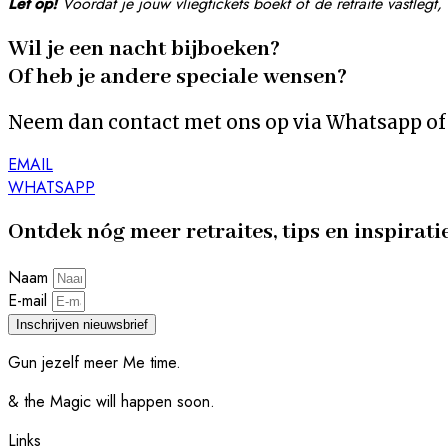
Let op!
Voordat je jouw vliegtickets boekt of de retraite vastle
Wil je een nacht bijboeken?
Of heb je andere speciale wensen?
Neem dan contact met ons op via Whatsapp of 
EMAIL
WHATSAPP
Ontdek nóg meer retraites, tips en inspirati
Naam
E-mail
Inschrijven nieuwsbrief
Gun jezelf meer Me time.​
& the Magic will happen soon.
Links