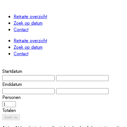
Retraite overzicht
Zoek op datum
Contact
Retraite overzicht
Zoek op datum
Contact
Startdatum
Einddatum
Personen
Totalen
boek nu