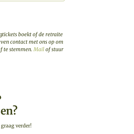
gtickets boekt of de retraite
 even contact met ons op om
af te stemmen.
Mail
of stuur
?
sen?
 graag verder!