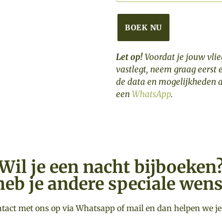
BOEK NU
Let op!
Voordat je jouw vlie
vastlegt, neem graag eerst
de data en mogelijkheden 
een
WhatsApp
.
Wil je een nacht bijboeken
heb je andere speciale wen
act met ons op via Whatsapp of mail en dan helpen we je