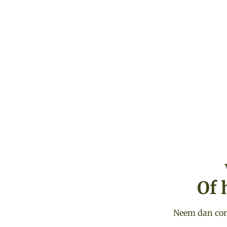
Of 
Neem dan cont