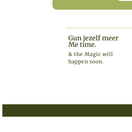
Gun jezelf meer
Me time.​
& the Magic will
happen soon.