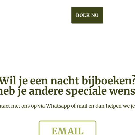
BOEK NU
Wil je een nacht bijboeken
heb je andere speciale wen
act met ons op via Whatsapp of mail en dan helpen we je
EMAIL