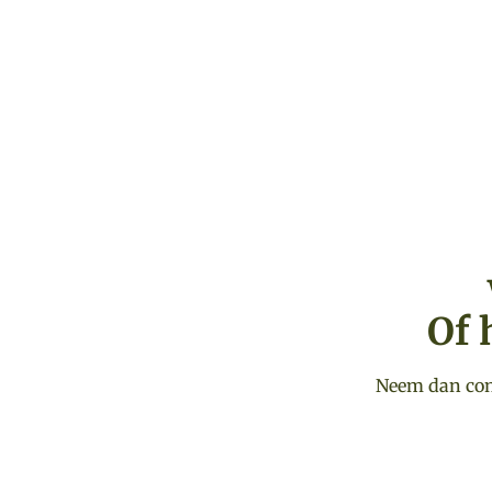
Of 
Neem dan cont