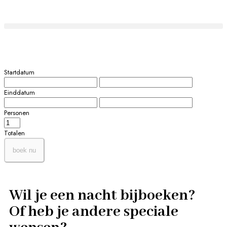
Startdatum
Einddatum
Personen
Totalen
boek nu
Wil je een nacht bijboeken?
Of heb je andere speciale