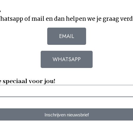
?
atsapp of mail en dan helpen we je graag verd
EMAIL
WHATSAPP
e speciaal voor jou!
Inschrijven nieuwsbrief