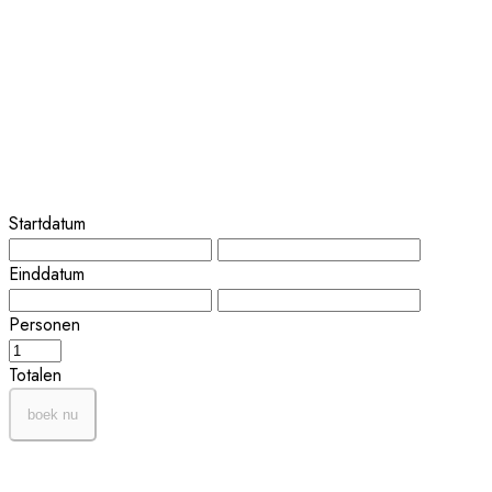
Startdatum
Einddatum
Personen
Totalen
boek nu