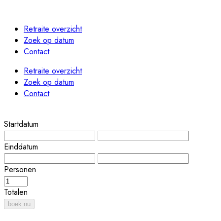
Retraite overzicht
Zoek op datum
Contact
Retraite overzicht
Zoek op datum
Contact
Startdatum
Einddatum
Personen
Totalen
boek nu