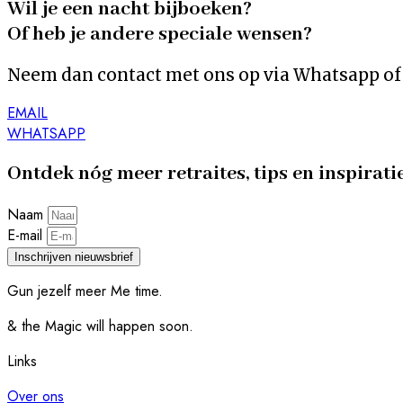
Wil je een nacht bijboeken?
Of heb je andere speciale wensen?
Neem dan contact met ons op via Whatsapp of 
EMAIL
WHATSAPP
Ontdek nóg meer retraites, tips en inspirati
Naam
E-mail
Inschrijven nieuwsbrief
Gun jezelf meer Me time.​
& the Magic will happen soon.
Links
Over ons