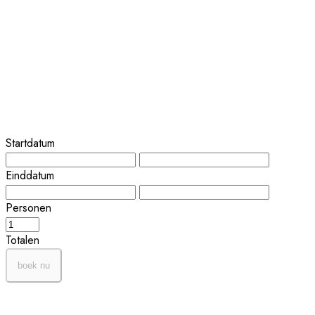
Startdatum
Einddatum
Personen
Totalen
boek nu