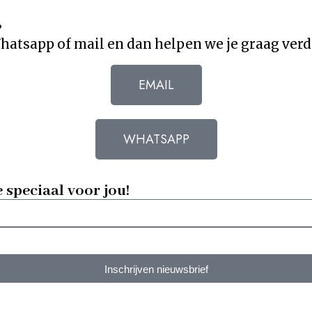
?
atsapp of mail en dan helpen we je graag verd
EMAIL
WHATSAPP
e speciaal voor jou!
Inschrijven nieuwsbrief