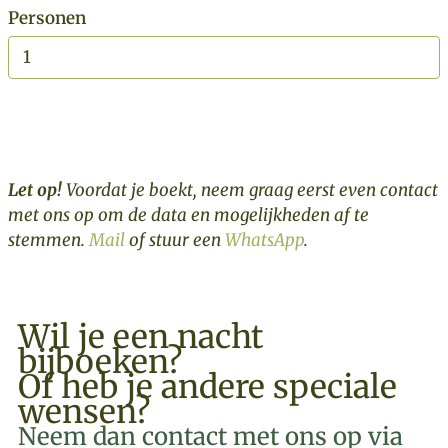
Personen
BOEK NU
Let op!
Voordat je boekt, neem graag eerst even contact
met ons op om de data en mogelijkheden af te
stemmen.
Mail
of stuur een
WhatsApp
.
Wil je een nacht
bijboeken?
Of heb je andere speciale
wensen?
Neem dan contact met ons op via