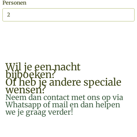
Personen
BOEK NU
Wil je een nacht
bijboeken?
Of heb je andere speciale
wensen?
Neem dan contact met ons op via
Whatsapp of mail en dan helpen
we je graag verder!
EMAIL