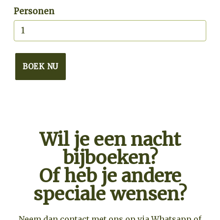
Personen
BOEK NU
Wil je een nacht
bijboeken?
Of heb je andere
speciale wensen?
Neem dan contact met ons op via Whatsapp of