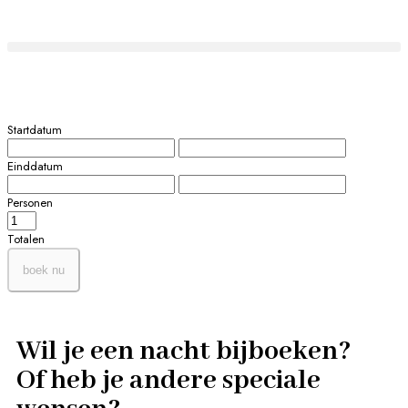
Startdatum
Einddatum
Personen
Totalen
boek nu
Wil je een nacht bijboeken?
Of heb je andere speciale