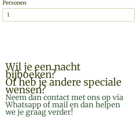
Personen
BOEK NU
Wil je een nacht
bijboeken?
Of heb je andere speciale
wensen?
Neem dan contact met ons op via
Whatsapp of mail en dan helpen
we je graag verder!
EMAIL