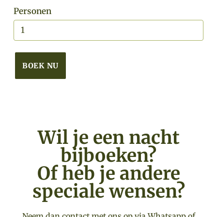
Personen
BOEK NU
Wil je een nacht
bijboeken?
Of heb je andere
speciale wensen?
Neem dan contact met ons op via Whatsapp of