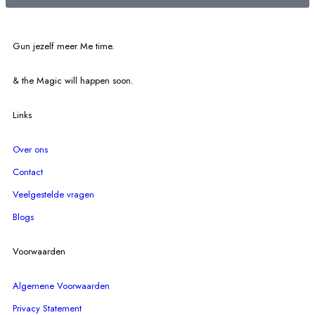
Gun jezelf meer Me time.​
& the Magic will happen soon.
Links
Over ons
Contact
Veelgestelde vragen
Blogs
Voorwaarden
Algemene Voorwaarden
Privacy Statement