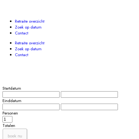
Retraite overzicht
Zoek op datum
Contact
Retraite overzicht
Zoek op datum
Contact
Startdatum
Einddatum
Personen
Totalen
boek nu