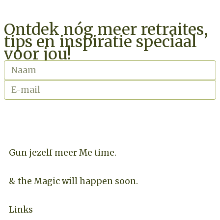
Ontdek nóg meer retraites,
tips en inspiratie speciaal
voor jou!
INSCHRIJVEN NIEUWSBRIEF
Gun jezelf meer Me time.​
& the Magic will happen soon.
Links