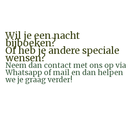
BOEK NU
Wil je een nacht
bijboeken?
Of heb je andere speciale
wensen?
Neem dan contact met ons op via
Whatsapp of mail en dan helpen
we je graag verder!
EMAIL
WHATSAPP