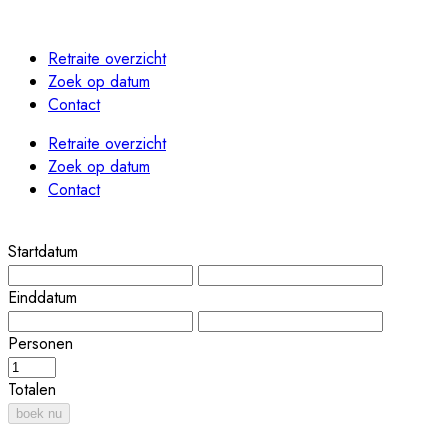
Retraite overzicht
Zoek op datum
Contact
Retraite overzicht
Zoek op datum
Contact
Startdatum
Einddatum
Personen
Totalen
boek nu