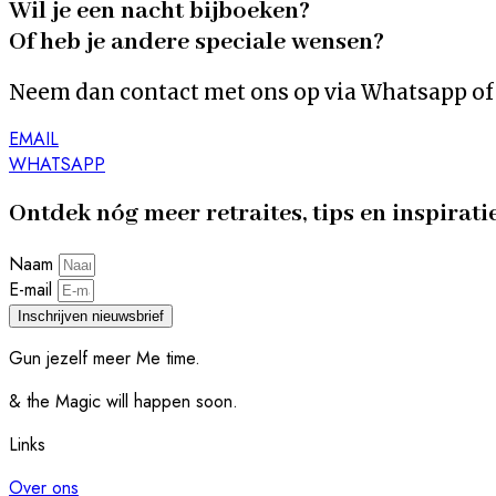
Wil je een nacht bijboeken?
Of heb je andere speciale wensen?
Neem dan contact met ons op via Whatsapp of 
EMAIL
WHATSAPP
Ontdek nóg meer retraites, tips en inspirati
Naam
E-mail
Inschrijven nieuwsbrief
Gun jezelf meer Me time.​
& the Magic will happen soon.
Links
Over ons