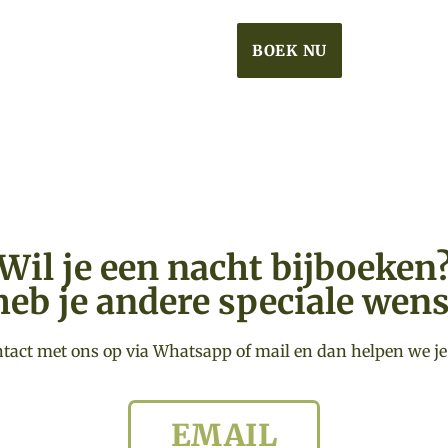
BOEK NU
Wil je een nacht bijboeken
heb je andere speciale wen
act met ons op via Whatsapp of mail en dan helpen we je
EMAIL