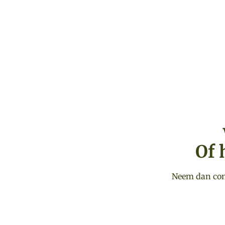
Of 
Neem dan cont