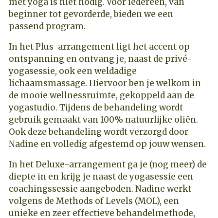
met yoga is niet nodig. Voor iedereen, van
beginner tot gevorderde, bieden we een
passend program.
In het Plus-arrangement ligt het accent op
ontspanning en ontvang je, naast de privé-
yogasessie, ook een weldadige
lichaamsmassage. Hiervoor ben je welkom in
de mooie wellnessruimte, gekoppeld aan de
yogastudio. Tijdens de behandeling wordt
gebruik gemaakt van 100% natuurlijke oliën.
Ook deze behandeling wordt verzorgd door
Nadine en volledig afgestemd op jouw wensen.
In het Deluxe-arrangement ga je (nog meer) de
diepte in en krijg je naast de yogasessie een
coachingssessie aangeboden. Nadine werkt
volgens de Methods of Levels (MOL), een
unieke en zeer effectieve behandelmethode,