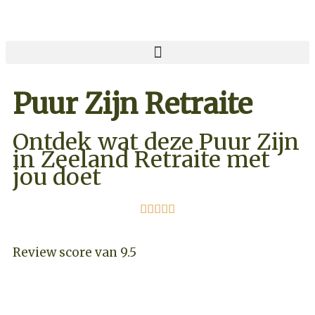
Puur Zijn Retraite
Ontdek wat deze Puur Zijn
in Zeeland Retraite met
jou doet





Review score van 9.5