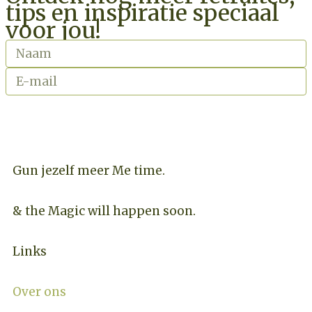
tips en inspiratie speciaal
voor jou!
INSCHRIJVEN NIEUWSBRIEF
Gun jezelf meer Me time.​
& the Magic will happen soon.
Links
Over ons