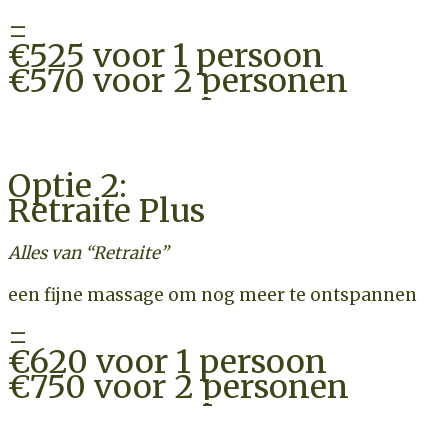
=
€525 voor 1 persoon
€570 voor 2 personen
CHECK BESCHIKBAARHEID
Optie 2:
Retraite Plus
Alles van “Retraite”
een fijne massage om nog meer te ontspannen
=
€620 voor 1 persoon
€750 voor 2 personen
CHECK BESCHIKBAARHEID