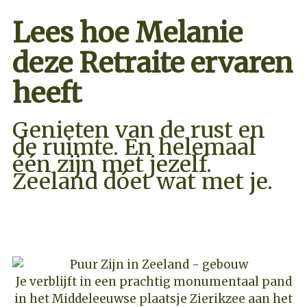
Lees hoe Melanie
deze Retraite ervaren
heeft
Genieten van de rust en
de ruimte. En helemaal
één zijn met jezelf.
Zeeland dóet wat met je.
PRIJZEN & BESCHIKBAARHEID
Je verblijft in een prachtig monumentaal pand
in het Middeleeuwse plaatsje Zierikzee aan het