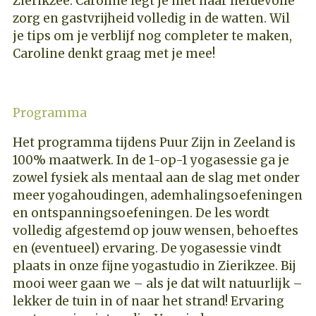
Zierikzee. Caroline legt je met haar liefdevolle
zorg en gastvrijheid volledig in de watten. Wil
je tips om je verblijf nog completer te maken,
Caroline denkt graag met je mee!
Programma
Het programma tijdens Puur Zijn in Zeeland is
100% maatwerk. In de 1-op-1 yogasessie ga je
zowel fysiek als mentaal aan de slag met onder
meer yogahoudingen, ademhalingsoefeningen
en ontspanningsoefeningen. De les wordt
volledig afgestemd op jouw wensen, behoeftes
en (eventueel) ervaring. De yogasessie vindt
plaats in onze fijne yogastudio in Zierikzee. Bij
mooi weer gaan we – als je dat wilt natuurlijk –
lekker de tuin in of naar het strand! Ervaring