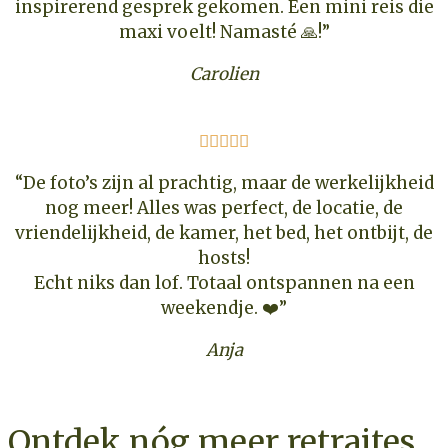
inspirerend gesprek gekomen. Een mini reis die
maxi voelt! Namasté 🙏!”
Carolien





“De foto’s zijn al prachtig, maar de werkelijkheid
nog meer! Alles was perfect, de locatie, de
vriendelijkheid, de kamer, het bed, het ontbijt, de
hosts!
Echt niks dan lof. Totaal ontspannen na een
weekendje. ❤️”
Anja
Ontdek nóg meer retraites,