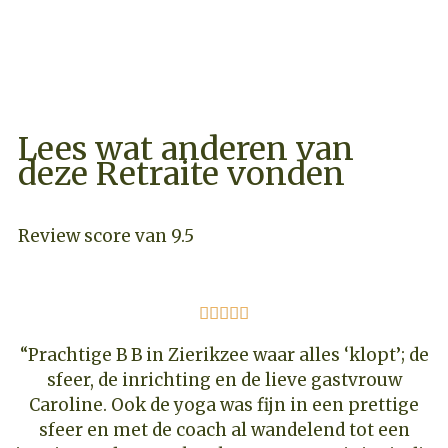
WHATSAPP
Lees wat anderen van
deze Retraite vonden
Review score van 9.5





“Prachtige B B in Zierikzee waar alles ‘klopt’; de
sfeer, de inrichting en de lieve gastvrouw
Caroline. Ook de yoga was fijn in een prettige
sfeer en met de coach al wandelend tot een