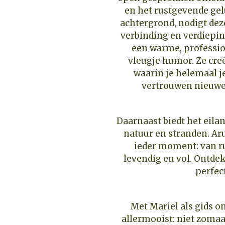
en het rustgevende gel
achtergrond, nodigt deze 
verbinding en verdieping
een warme, professio
vleugje humor. Ze creë
waarin je helemaal j
vertrouwen nieuwe 
Daarnaast biedt het eilan
natuur en stranden. Ar
ieder moment: van ru
levendig en vol. Ontdek
perfect
Met Mariel als gids o
allermooist: niet zomaa