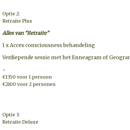
Optie 2:
Retraite Plus
Alles van “Retraite”
1 x Acces consciousness behandeling
Verdiepende sessie met het Enneagram of Geogr
=
€1350 voor 1 persoon
€2100 voor 2 personen
Optie 3:
Retraite Deluxe