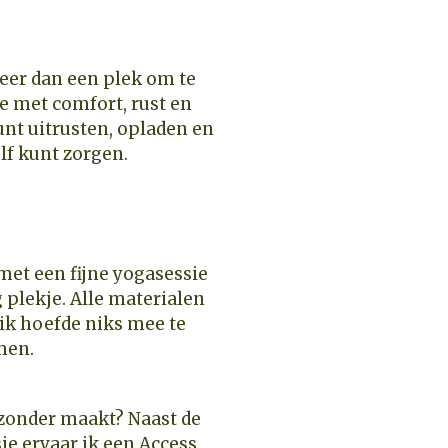
eer dan een plek om te
e met comfort, rust en
unt uitrusten, opladen en
lf kunt zorgen.
 met een fijne yogasessie
g plekje. Alle materialen
ik hoefde niks mee te
men.
ijzonder maakt? Naast de
ie ervaar ik een Access