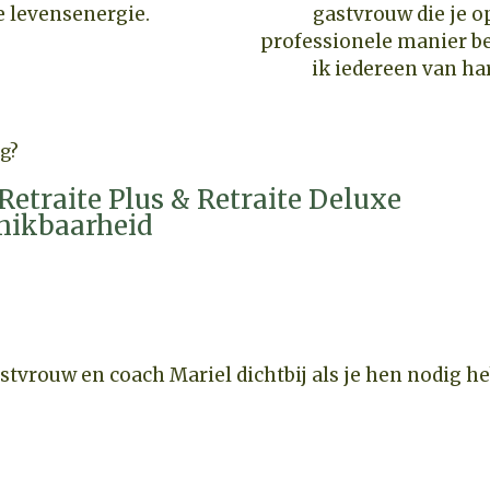
e levensenergie.
gastvrouw die je o
professionele manier be
ik iedereen van ha
ng?
, Retraite Plus & Retraite Deluxe
hikbaarheid
astvrouw en coach Mariel dichtbij als je hen nodig he