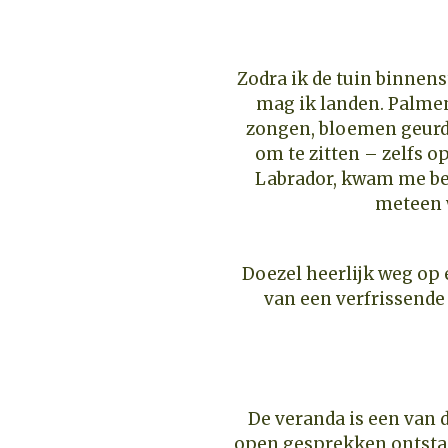
Zodra ik de tuin binnenst
mag ik landen. Palmen
zongen, bloemen geurde
om te zitten – zelfs op 
Labrador, kwam me be
meteen 
Doezel heerlijk weg op 
van een verfrissende
De veranda is een van 
open gesprekken ontstaa