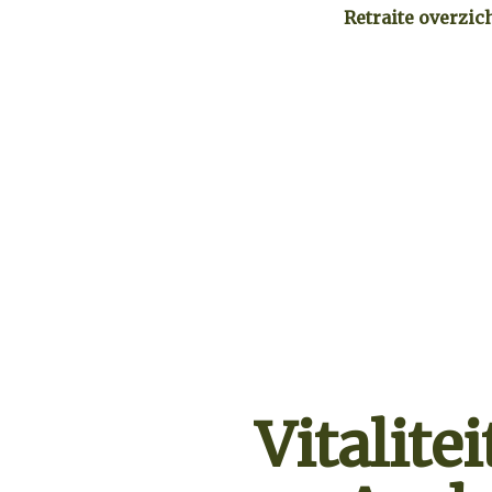
Retraite overzic
Vitalitei