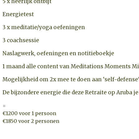
5 x heerlijk ontbijt
Energietest
3 x meditatie/yoga oefeningen
3 coachsessie
Naslagwerk, oefeningen en notitieboekje
1 maand alle content van Meditations Moments Mi
Mogelijkheid om 2x mee te doen aan ‘self-defense
De bijzondere energie die deze Retraite op Aruba je
=
€1200 voor 1 persoon
€1850 voor 2 personen