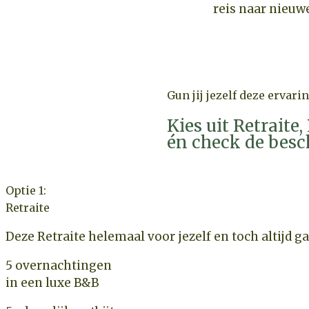
reis naar nieuw
Gun jij jezelf deze ervari
Kies uit Retraite
én check de besc
Optie 1:
Retraite
Deze Retraite helemaal voor jezelf en toch altijd g
5
overnachtingen
in een luxe B&B