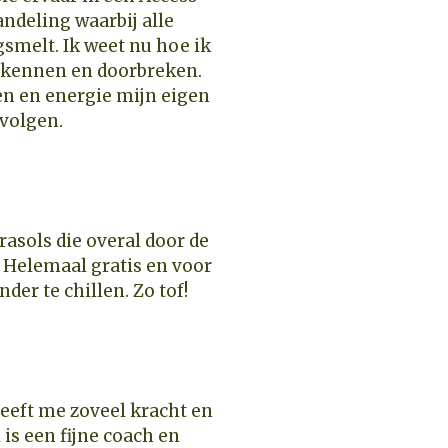
ndeling waarbij alle
melt. Ik weet nu hoe ik
rkennen en doorbreken.
n en energie mijn eigen
 volgen.
arasols die overal door de
. Helemaal gratis en voor
der te chillen. Zo tof!
heeft me zoveel kracht en
 is een fijne coach en