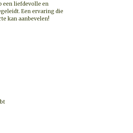
p een liefdevolle en
geleidt. Een ervaring die
rte kan aanbevelen!
bt