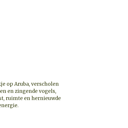
je op Aruba, verscholen
en en zingende vogels,
ust, ruimte en hernieuwde
energie.