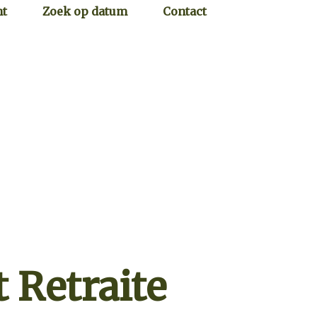
ht
Zoek op datum
Contact
t Retraite