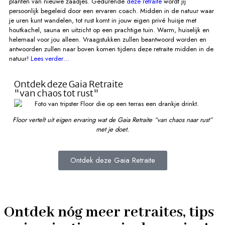
planten van nieuwe zaadjes. Gedurende
deze retraite
wordt jij
persoonlijk begeleid door een ervaren coach. Midden in de natuur waar
je uren kunt wandelen, tot rust komt in jouw eigen privé huisje met
houtkachel, sauna en uitzicht op een prachtige tuin. Warm, huiselijk en
helemaal voor jou alleen. Vraagstukken zullen beantwoord worden en
antwoorden zullen naar boven komen tijdens deze retraite midden in de
natuur!
Lees verder…
Ontdek deze Gaia Retraite
"van chaos tot rust"
Floor vertelt uit eigen ervaring wat de Gaia Retraite “van chaos naar rust”
met je doet.
Ontdek deze Gaia Retraite
Ontdek nóg meer retraites, tips