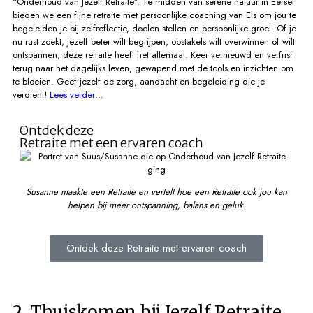
“Onderhoud van Jezelf Retraite”. Te midden van serene natuur in Eersel
bieden we een fijne retraite met persoonlijke coaching van Els om jou te
begeleiden je bij zelfreflectie, doelen stellen en persoonlijke groei. Of je
nu rust zoekt, jezelf beter wilt begrijpen, obstakels wilt overwinnen of wilt
ontspannen, deze retraite heeft het allemaal. Keer vernieuwd en verfrist
terug naar het dagelijks leven, gewapend met de tools en inzichten om
te bloeien. Geef jezelf de zorg, aandacht en begeleiding die je
verdient!
Lees verder…
Ontdek deze
Retraite met een ervaren coach
Susanne maakte een Retraite en vertelt hoe een Retraite ook jou kan
helpen bij meer ontspanning, balans en geluk.
Ontdek deze Retraite met ervaren coach
2. Thuiskomen bij Jezelf Retraite