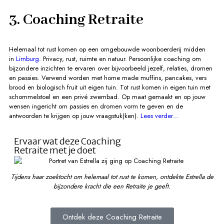
3. Coaching Retraite
Helemaal tot rust komen op een omgebouwde woonboerderij midden
in
Limburg
. Privacy, rust, ruimte en natuur. Persoonlijke coaching om
bijzondere inzichten te ervaren over bijvoorbeeld jezelf, relaties, dromen
en passies. Verwend worden met home made muffins, pancakes, vers
brood en biologisch fruit uit eigen tuin. Tot rust komen in eigen tuin met
schommelstoel en een privé zwembad. Op maat gemaakt en op jouw
wensen ingericht om passies en dromen vorm te geven en de
antwoorden te krijgen op jouw vraagstuk(ken).
Lees verder…
Ervaar wat deze Coaching
Retraite met je doet
Tijdens haar zoektocht om helemaal tot rust te komen, ontdekte Estrella de
bijzondere kracht die een Retraite je geeft.
Ontdek deze Coaching Retraite