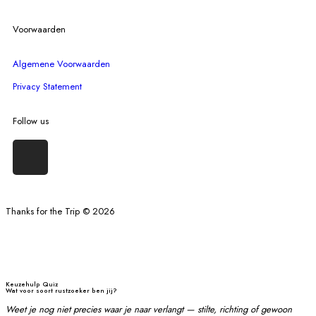
Voorwaarden
Algemene Voorwaarden
Privacy Statement
Follow us
Thanks for the Trip © 2026
Keuzehulp Quiz
Wat voor soort rustzoeker ben jij?
Weet je nog niet precies waar je naar verlangt — stilte, richting of gewoon