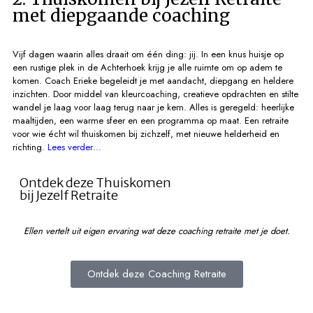
met diepgaande coaching
Vijf dagen waarin alles draait om één ding: jij. In een knus huisje op
een rustige plek in de Achterhoek krijg je alle ruimte om op adem te
komen. Coach Erieke begeleidt je met aandacht, diepgang en heldere
inzichten. Door middel van kleurcoaching, creatieve opdrachten en stilte
wandel je laag voor laag terug naar je kern. Alles is geregeld: heerlijke
maaltijden, een warme sfeer en een programma op maat. Een retraite
voor wie écht wil thuiskomen bij zichzelf, met nieuwe helderheid en
richting.
Lees verder…
Ontdek deze Thuiskomen
bij Jezelf Retraite
Ellen vertelt uit eigen ervaring wat deze coaching retraite met je doet.
Ontdek deze Coaching Retraite