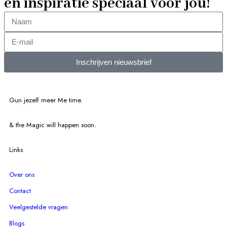
en inspiratie speciaal voor jou!
Inschrijven nieuwsbrief
Gun jezelf meer Me time.​
& the Magic will happen soon.
Links
Over ons
Contact
Veelgestelde vragen
Blogs