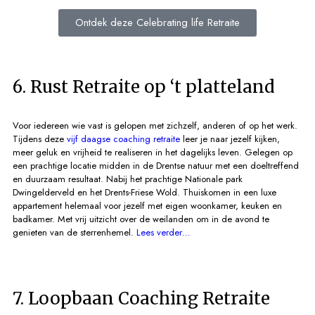
Ontdek deze Celebrating life Retraite
6. Rust Retraite op ‘t platteland
Voor iedereen wie vast is gelopen met zichzelf, anderen of op het werk.
Tijdens deze
vijf daagse coaching retraite
leer je naar jezelf kijken,
meer geluk en vrijheid te realiseren in het dagelijks leven. Gelegen op
een prachtige locatie midden in de Drentse natuur met een doeltreffend
en duurzaam resultaat. Nabij het prachtige Nationale park
Dwingelderveld en het Drents-Friese Wold. Thuiskomen in een luxe
appartement helemaal voor jezelf met eigen woonkamer, keuken en
badkamer. Met vrij uitzicht over de weilanden om in de avond te
genieten van de sterrenhemel.
Lees verder…
7. Loopbaan Coaching Retraite