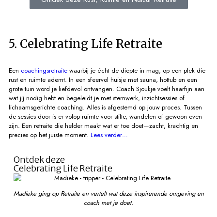
5. Celebrating Life Retraite
Een
coachingsretraite
waarbij je écht de diepte in mag, op een plek die
rust en ruimte ademt. In een sfeervol huisje met sauna, hottub en een
grote tuin word je liefdevol ontvangen. Coach Sjoukje voelt haarfijn aan
wat jij nodig hebt en begeleidt je met stemwerk, inzichtsessies of
lichaamsgerichte coaching. Alles is afgestemd op jouw proces. Tussen
de sessies door is er volop ruimte voor stilte, wandelen of gewoon even
zijn. Een retraite die helder maakt wat er toe doet—zacht, krachtig en
precies op het juiste moment.
Lees verder…
Ontdek deze
Celebrating Life Retraite
Madieke ging op Retraite en vertelt wat deze inspirerende omgeving en
coach met je doet.