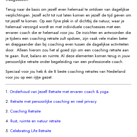
Terug naar de basis om jezelf even helemaal te ontdoen van dagelijkse
verplichtingen. Jezelf echt tot rust laten komen en jezelf de tijd geven om
tot jezelf te komen. Op een fijne plek in of dichtbij de natuur, waar je
helemaal verzorgd wordt en met individuele coachsessies met een
ervaren coach die er helemaal voor jou. De inzichten en antwoorden die
je tijdens een coaching retraite zult opdoen, zijn vaak vele malen beter
en diepgaander dan bij coaching even tussen de dagelijkse activiteiten
door. Alleen hierom zou het al goed zijn om een coaching retraite aan
te gaan. Rust, balans en ruimte. Al deze elementen komen terug in jouw
persoonlijke retraite onder begeleiding van een professionele coach.
Speciaal voor jou heb ik de 8 beste coaching retraites van Nederland
voor jou op een rijtje gezet:
1.
Onderhoud van Jezelf Retraite met ervaren coach & yoga
2.
Retraite met persoonlijke coaching en veel privacy
3.
Coaching Retraite
4.
Rust, ruimte en natuur retraite
5.
Celebrating Life Retraite