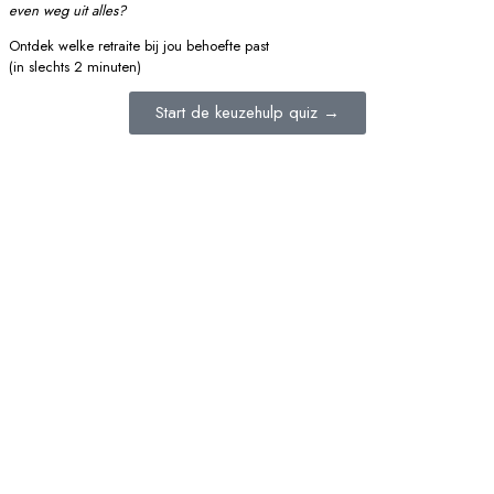
even weg uit alles?
Ontdek welke retraite bij jou behoefte past
(in slechts 2 minuten)
Start de keuzehulp quiz →