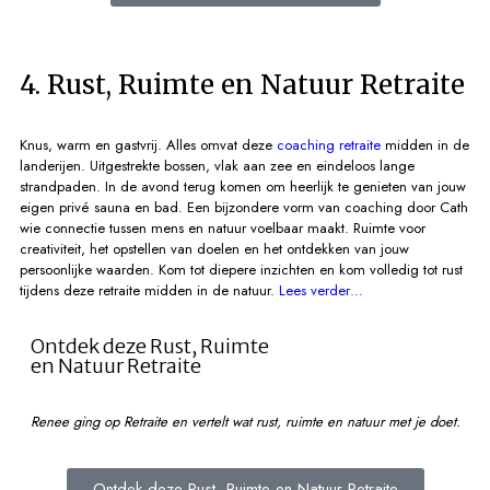
4. Rust, Ruimte en Natuur Retraite
Knus, warm en gastvrij. Alles omvat deze
coaching retraite
midden in de
landerijen. Uitgestrekte bossen, vlak aan zee en eindeloos lange
strandpaden. In de avond terug komen om heerlijk te genieten van jouw
eigen privé sauna en bad. Een bijzondere vorm van coaching door Cath
wie connectie tussen mens en natuur voelbaar maakt. Ruimte voor
creativiteit, het opstellen van doelen en het ontdekken van jouw
persoonlijke waarden. Kom tot diepere inzichten en kom volledig tot rust
tijdens deze retraite midden in de natuur.
Lees verder…
Ontdek deze Rust, Ruimte
en Natuur Retraite
Renee ging op Retraite en vertelt wat rust, ruimte en natuur met je doet.
Ontdek deze Rust, Ruimte en Natuur Retraite