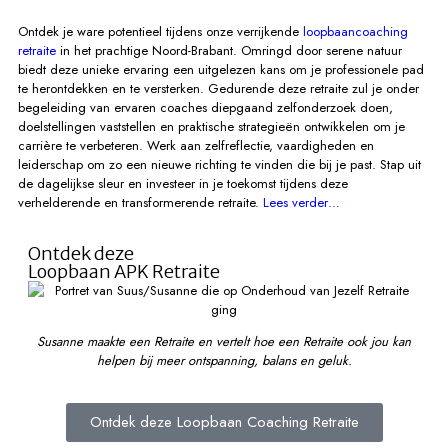
Ontdek je ware potentieel tijdens onze verrijkende
loopbaancoaching
retraite
in het prachtige Noord-Brabant. Omringd door serene natuur
biedt deze unieke ervaring een uitgelezen kans om je professionele pad
te herontdekken en te versterken. Gedurende deze retraite zul je onder
begeleiding van ervaren coaches diepgaand zelfonderzoek doen,
doelstellingen vaststellen en praktische strategieën ontwikkelen om je
carrière te verbeteren. Werk aan zelfreflectie, vaardigheden en
leiderschap om zo een nieuwe richting te vinden die bij je past. Stap uit
de dagelijkse sleur en investeer in je toekomst tijdens deze
verhelderende en transformerende retraite.
Lees verder…
Ontdek deze
Loopbaan APK Retraite
Susanne maakte een Retraite en vertelt hoe een Retraite ook jou kan
helpen bij meer ontspanning, balans en geluk.
Ontdek deze Loopbaan Coaching Retraite