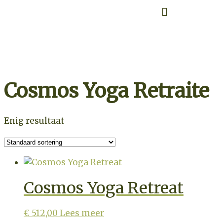
Retraite overzicht
Zoek op datum
Cosmos Yoga Retraite
Enig resultaat
Cosmos Yoga Retreat
€
512,00
Lees meer