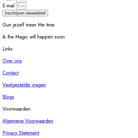
E-mail
Inschrijven nieuwsbrief
Gun jezelf meer Me time.​
& the Magic will happen soon.
Links
Over ons
Contact
Veelgestelde vragen
Blogs
Voorwaarden
Algemene Voorwaarden
Privacy Statement