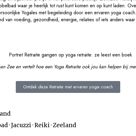
ubbelbad waar je heerlijk tot rust kunt komen en op kunt laden. 
persoonlijke Yogales met begeleiding door een ervaren yoga coach.
d van voeding, gezondheid, energie, relaties of iets anders waar 
an Zee en vertelt hoe een Yoga Retraite ook jou kan helpen bij me
Ontdek deze Retraite met ervaren yoga coach
land
 · Jacuzzi · Reiki · Zeeland