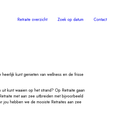
Retraite overzicht
Zoek op datum
Contact
 heerlijk kunt genieten van wellness en de frisse
n uit kunt waaien op het strand? Op Retraite gaan
Retraite met aan zee uitbreiden met bijvoorbeeld
or jou hebben we de mooiste Retraites aan zee