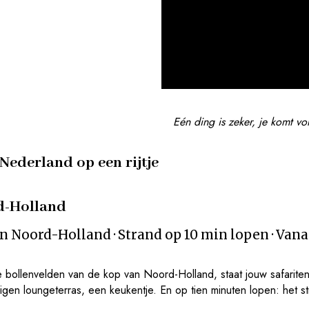
Eén ding is zeker, je komt vo
 Nederland op een rijtje
d-Holland
n Noord-Holland · Strand op 10 min lopen · Vana
 bollenvelden van de kop van Noord-Holland, staat jouw safarite
en loungeterras, een keukentje. En op tien minuten lopen: het st