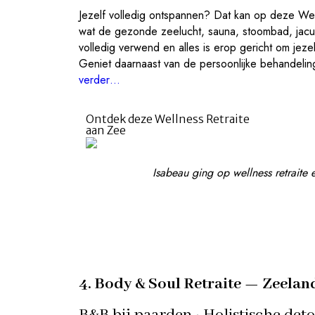
Jezelf volledig ontspannen? Dat kan op deze Well
wat de gezonde zeelucht, sauna, stoombad, jacuzz
volledig verwend en alles is erop gericht om je
Geniet daarnaast van de persoonlijke behandelin
verder…
Ontdek deze Wellness Retraite
aan Zee
Isabeau ging op wellness retraite e
4. Body & Soul Retraite — Zeelan
B&B bij paarden · Holistische deto