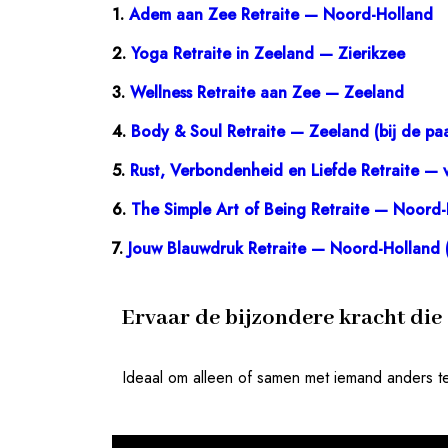
1.
Adem aan Zee Retraite — Noord-Holland
2.
Yoga Retraite in Zeeland — Zierikzee
3.
Wellness Retraite aan Zee — Zeeland
4.
Body & Soul Retraite — Zeeland (bij de pa
5.
Rust, Verbondenheid en Liefde Retraite — v
6.
The Simple Art of Being Retraite — Noord
7.
Jouw Blauwdruk Retraite — Noord-Holland (l
Ervaar de bijzondere kracht die 
Ideaal om alleen of samen met iemand anders t