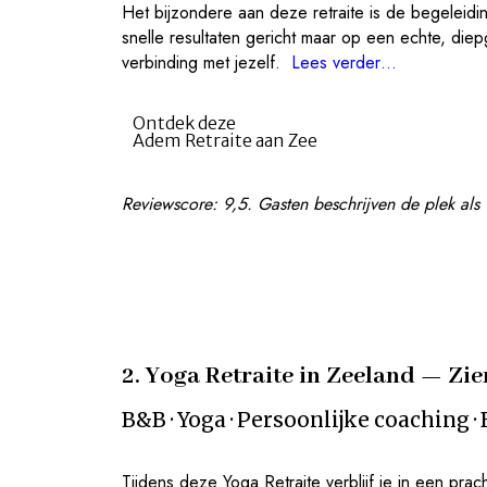
Het bijzondere aan deze retraite is de begeleidi
snelle resultaten gericht maar op een echte, diep
verbinding met jezelf.
Lees verder…
Ontdek deze
Adem Retraite aan Zee
Reviewscore: 9,5. Gasten beschrijven de plek als ‘
2. Yoga Retraite in Zeeland — Zie
B&B · Yoga · Persoonlijke coaching ·
Tijdens deze Yoga Retraite verblijf je in een prach