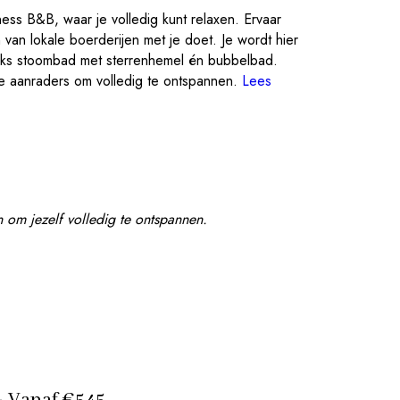
ess B&B, waar je volledig kunt relaxen. Ervaar
an lokale boerderijen met je doet. Je wordt hier
Turks stoombad met sterrenhemel én bubbelbad.
te aanraders om volledig te ontspannen.
Lees
en om jezelf volledig te ontspannen.
 · Vanaf €545