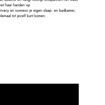
l privacy en sowieso je eigen slaap- en badkamer,
elemaal tot jezelf kunt komen.