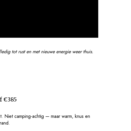
lledig tot rust en met nieuwe energie weer thuis.
f €385
nt. Niet camping-achtig — maar warm, knus en
rand.