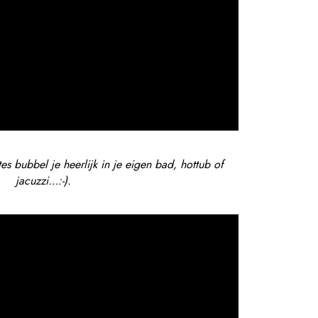
es bubbel je heerlijk in je eigen bad, hottub of
jacuzzi…:-).