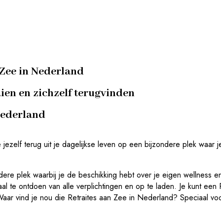
 Zee in Nederland
ien en zichzelf terugvinden
Nederland
jezelf terug uit je dagelijkse leven op een bijzondere plek waar je
ndere plek waarbij je de beschikking hebt over je eigen wellness e
al te ontdoen van alle verplichtingen en op te laden. Je kunt een 
aar vind je nou die Retraites aan Zee in Nederland? Speciaal vo