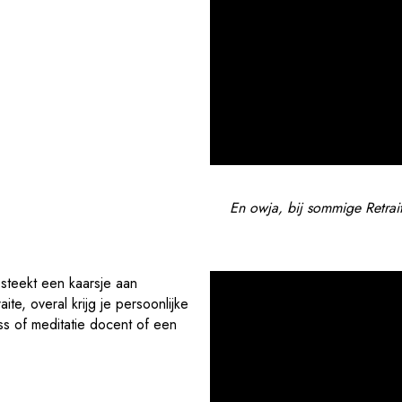
En owja, bij sommige Retrait
ite, overal krijg je persoonlijke
s of meditatie docent of een
.