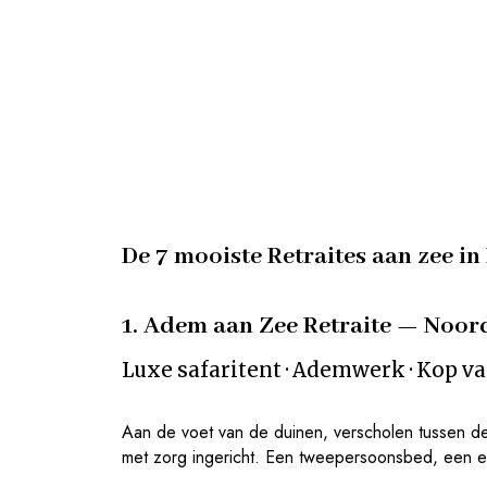
De 7 mooiste Retraites aan zee in
1. Adem aan Zee Retraite — Noor
Luxe safaritent · Ademwerk · Kop va
Aan de voet van de duinen, verscholen tussen de
met zorg ingericht. Een tweepersoonsbed, een eig