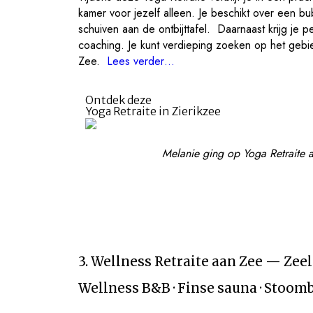
kamer voor jezelf alleen. Je beschikt over een b
schuiven aan de ontbijttafel. Daarnaast krijg je 
coaching. Je kunt verdieping zoeken op het gebie
Zee.
Lees verder…
Ontdek deze
Yoga Retraite in Zierikzee
Melanie ging op Yoga Retraite a
3. Wellness Retraite aan Zee — Zee
Wellness B&B · Finse sauna · Stoombad