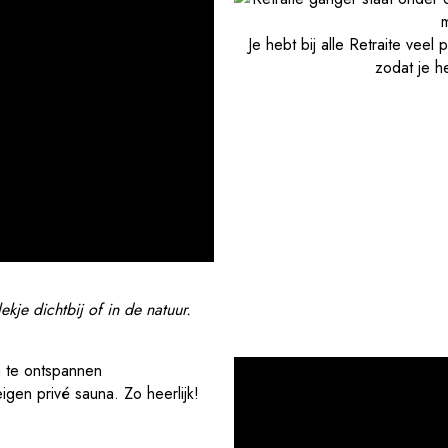
Je hebt bij alle Retraite vee
zodat je h
lekje dichtbij of in de natuur.
eigen privé sauna. Zo heerlijk!