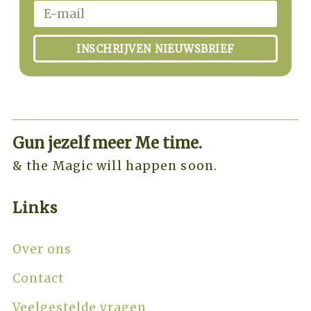
INSCHRIJVEN NIEUWSBRIEF
Gun jezelf meer Me time.​
& the Magic will happen soon.
Links
Over ons
Contact
Veelgestelde vragen