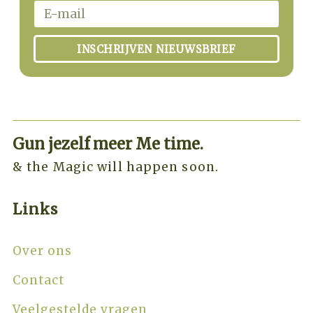
INSCHRIJVEN NIEUWSBRIEF
Gun jezelf meer Me time.​
& the Magic will happen soon.
Links
Over ons
Contact
Veelgestelde vragen