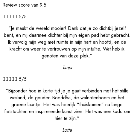
Review score van 9.5





5/5
“Je maakt de wereld mooier! Dank dat je zo dichtbij jezelf
bent, en mij daarmee dichter bij mijn eigen pad hebt gebracht.
Ik vervolg mijn weg met ruimte in mijn hart en hoofd, en de
kracht om weer te vertrouwen op mijn intuïtie. Wat heb ik
genoten van deze plek.”
Tanja





5/5
“Bijzonder hoe in korte tijd je je gaat verbinden met het stille
weiland, de gouden Boeddha, de walnotenboom en het
groene laantje. Het was heerlijk “thuiskomen” na lange
fietstochten en inspirerende kunst zien. Het was een kado om
hier te zijn.”
Lotta