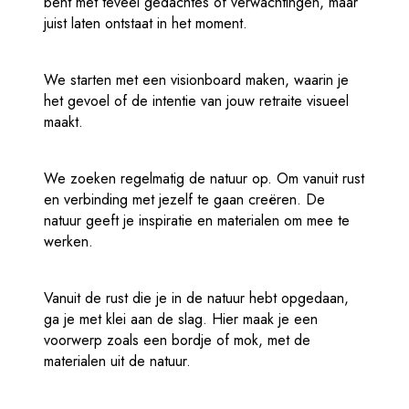
bent met teveel gedachtes of verwachtingen, maar
juist laten ontstaat in het moment.
We starten met een visionboard maken, waarin je
het gevoel of de intentie van jouw retraite visueel
maakt.
We zoeken regelmatig de natuur op. Om vanuit rust
en verbinding met jezelf te gaan creëren. De
natuur geeft je inspiratie en materialen om mee te
werken.
Vanuit de rust die je in de natuur hebt opgedaan,
ga je met klei aan de slag. Hier maak je een
voorwerp zoals een bordje of mok, met de
materialen uit de natuur.