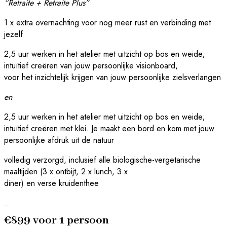
“Retraite + Retraite Plus”
1 x extra overnachting voor nog meer rust en verbinding met
jezelf
2,5 uur werken in het atelier met uitzicht op bos en weide;
intuïtief creëren van jouw persoonlijke visionboard,
voor het inzichtelijk krijgen van jouw persoonlijke zielsverlangen
en
2,5 uur werken in het atelier met uitzicht op bos en weide;
intuïtief creëren met klei. Je maakt een bord en kom met jouw
persoonlijke afdruk uit de natuur
volledig verzorgd, inclusief alle biologische-vergetarische
maaltijden (3 x ontbijt, 2 x lunch, 3 x
diner) en verse kruidenthee
=
€899 voor 1 persoon