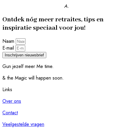
A.
Ontdek nóg meer retraites, tips en
inspiratie speciaal voor jou!
Naam
E-mail
Inschrijven nieuwsbrief
Gun jezelf meer Me time.​
& the Magic will happen soon.
Links
Over ons
Contact
Veelgestelde vragen