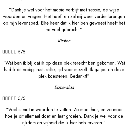
“Dank je wel voor het mooie verblijf met sessie, de wijze
woorden en vragen. Het heeft en zal mij weer verder brengen
op mijn levenspad. Elke keer dat ik hier ben geweest heeft het
mij veel gebracht.”
Kirsten





5/5
“Wat ben ik blij dat ik op deze plek terecht ben gekomen. Wat
had ik dit nodig: rust, stilte, tijd voor mezelf. Ik ga jou en deze
plek koesteren. Bedankt!”
Esmeralda





5/5
“Veel is niet in woorden te vatten. Zo mooi hier, en zo mooi
hoe je dit allemaal doet en laat groeien. Dank je wel voor de
rijkdom en vrijheid die ik hier heb ervaren.”