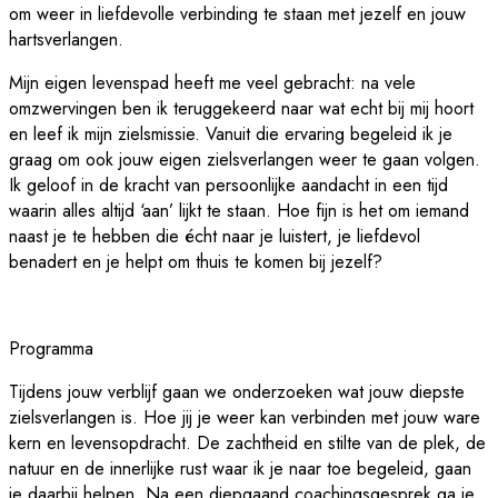
om weer in liefdevolle verbinding te staan met jezelf en jouw
hartsverlangen.
Mijn eigen levenspad heeft me veel gebracht: na vele
omzwervingen ben ik teruggekeerd naar wat echt bij mij hoort
en leef ik mijn zielsmissie. Vanuit die ervaring begeleid ik je
graag om ook jouw eigen zielsverlangen weer te gaan volgen.
Ik geloof in de kracht van persoonlijke aandacht in een tijd
waarin alles altijd ‘aan’ lijkt te staan. Hoe fijn is het om iemand
naast je te hebben die écht naar je luistert, je liefdevol
benadert en je helpt om thuis te komen bij jezelf?
Programma
Tijdens jouw verblijf gaan we onderzoeken wat jouw diepste
zielsverlangen is. Hoe jij je weer kan verbinden met jouw ware
kern en levensopdracht. De zachtheid en stilte van de plek, de
natuur en de innerlijke rust waar ik je naar toe begeleid, gaan
je daarbij helpen. Na een diepgaand coachingsgesprek ga je