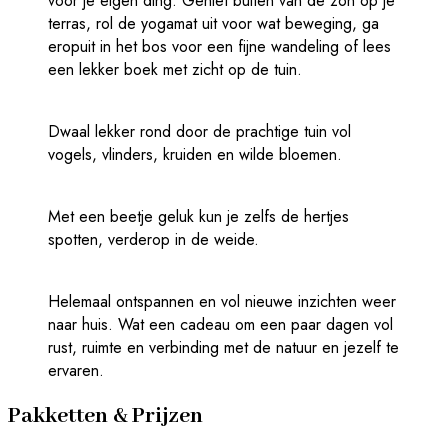
voor je eigen ding. Geniet buiten van de zon op je
terras, rol de yogamat uit voor wat beweging, ga
eropuit in het bos voor een fijne wandeling of lees
een lekker boek met zicht op de tuin.
Dwaal lekker rond door de prachtige tuin vol
vogels, vlinders, kruiden en wilde bloemen.
Met een beetje geluk kun je zelfs de hertjes
spotten, verderop in de weide.
Helemaal ontspannen en vol nieuwe inzichten weer
naar huis. Wat een cadeau om een paar dagen vol
rust, ruimte en verbinding met de natuur en jezelf te
ervaren.
Pakketten & Prijzen