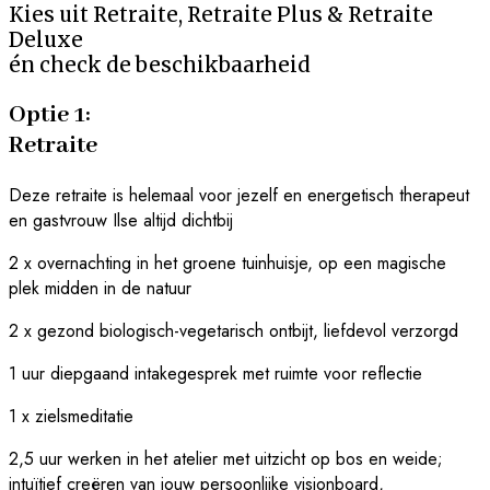
Kies uit Retraite, Retraite Plus & Retraite
Deluxe
én check de beschikbaarheid
Optie 1:
Retraite
Deze retraite is helemaal voor jezelf en energetisch therapeut
en gastvrouw Ilse altijd dichtbij
2 x overnachting in het groene tuinhuisje, op een magische
plek midden in de natuur
2 x gezond biologisch-vegetarisch ontbijt, liefdevol verzorgd
1 uur diepgaand intakegesprek met ruimte voor reflectie
1 x zielsmeditatie
2,5 uur werken in het atelier met uitzicht op bos en weide;
intuïtief creëren van jouw persoonlijke visionboard,