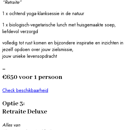
“Retraite”
1 x ochtend yoga-klanksessie in de natuur
1 x biologisch-vegetarische lunch met huisgemaakte soep,
liefdevol verzorgd
volledig tot rust komen en bijzondere inspiratie en inzichten in
jezelf opdoen over jouw zielsmissie,
jouw unieke levensopdracht
=
€650 voor 1 persoon
Check beschikbaarheid
Optie 3:
Retraite Deluxe
Alles van