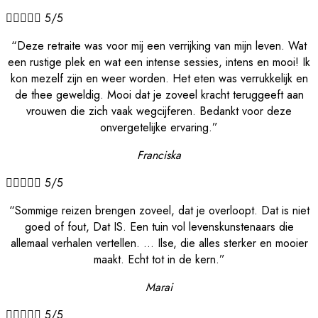





5/5
“Deze retraite was voor mij een verrijking van mijn leven. Wat
een rustige plek en wat een intense sessies, intens en mooi! Ik
kon mezelf zijn en weer worden. Het eten was verrukkelijk en
de thee geweldig. Mooi dat je zoveel kracht teruggeeft aan
vrouwen die zich vaak wegcijferen. Bedankt voor deze
onvergetelijke ervaring.”
Franciska





5/5
“Sommige reizen brengen zoveel, dat je overloopt. Dat is niet
goed of fout, Dat IS. Een tuin vol levenskunstenaars die
allemaal verhalen vertellen. … Ilse, die alles sterker en mooier
maakt. Echt tot in de kern.”
Marai





5/5