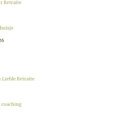
r Retraite
rhuisje
26
 Liefde Retraite
t coaching