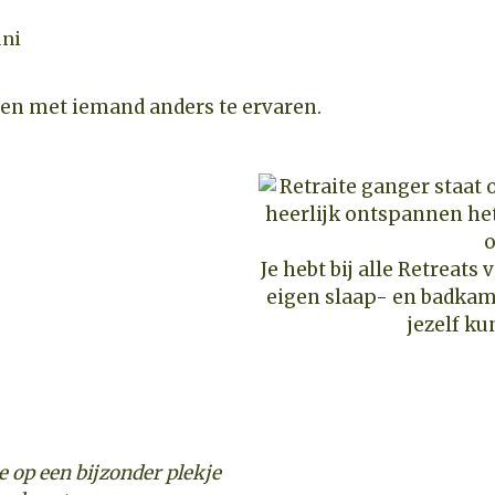
uni
men met iemand anders te ervaren.
Je hebt bij alle Retreats
eigen slaap- en badkame
jezelf k
 je op een bijzonder plekje