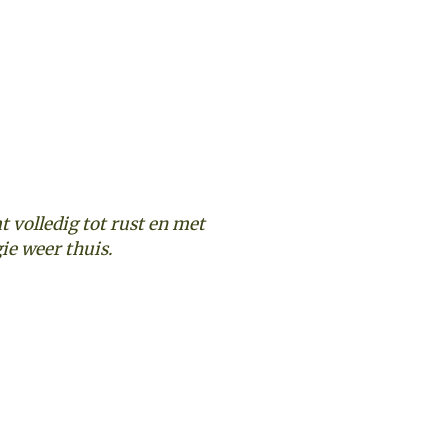
t volledig tot rust en met
ie weer thuis.