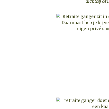
dichtbij of 
Daarnaast heb je bij ve
eigen privé sau