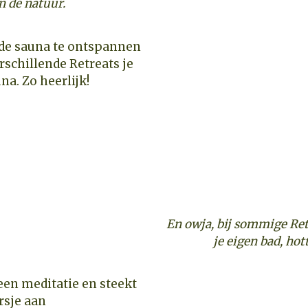
in de natuur.
rschillende Retreats je
na. Zo heerlijk!
En owja, bij sommige Retr
je eigen bad, hot