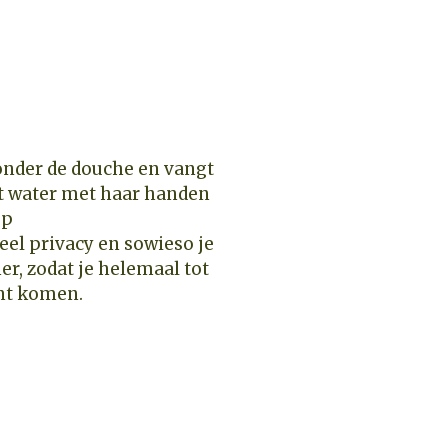
 veel privacy en sowieso je
r, zodat je helemaal tot
unt komen.