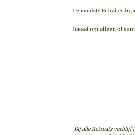
De mooiste Retraites in J
Ideaal om alleen of sa
Bij alle Retreats verblijf