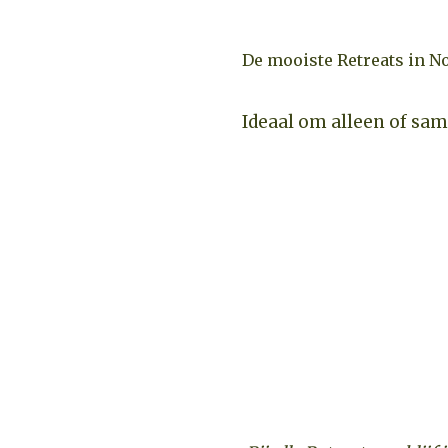
De mooiste Retreats in 
Ideaal om alleen of sa