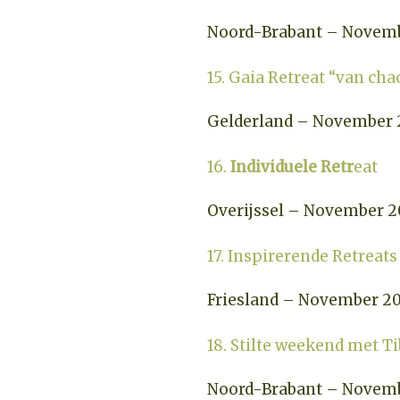
Noord-Brabant – Novem
15. Gaia Retreat “van cha
Gelderland – November 
16.
Individuele Retr
eat
Overijssel – November 2
17. Inspirerende Retreats
Friesland – November 2
18. Stilte weekend met T
Noord-Brabant – Novem