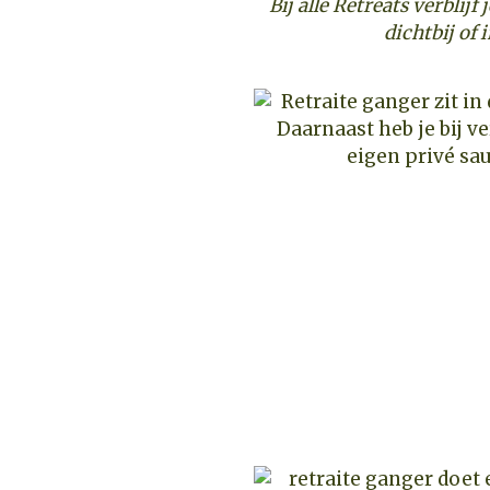
Bij alle Retreats verblijf
dichtbij of 
Daarnaast heb je bij ve
eigen privé sau