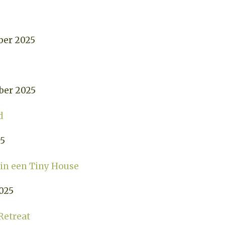
ber 2025
ber 2025
d
25
 in een Tiny House
025
Retreat