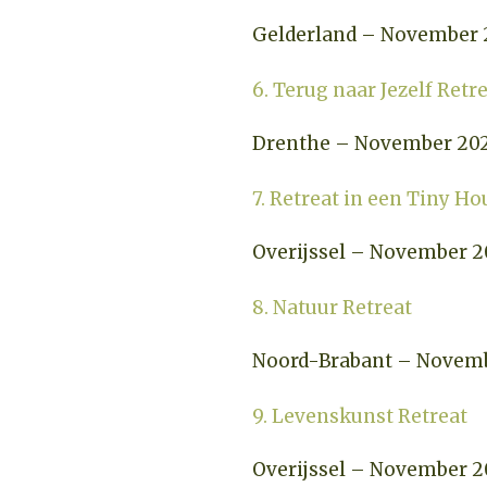
Gelderland – November 
6. Terug naar Jezelf Retr
Drenthe – November 20
7. Retreat in een Tiny Ho
Overijssel – November 2
8. Natuur Retreat
Noord-Brabant – Novem
9. Levenskunst Retreat
Overijssel – November 2