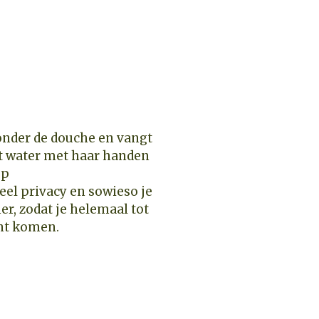
 veel privacy en sowieso je
r, zodat je helemaal tot
unt komen.