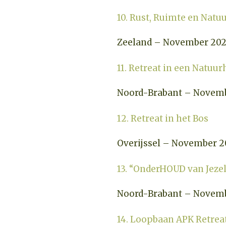
10. Rust, Ruimte en Natu
Zeeland – November 20
11. Retreat in een Natuur
Noord-Brabant – Novem
12. Retreat in het Bos
Overijssel – November 2
13. “OnderHOUD van Jezel
Noord-Brabant – Novem
14. Loopbaan APK Retrea