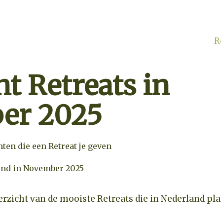
R
t Retreats in
er 2025
hten die een Retreat je geven
and in November 2025
erzicht van de mooiste Retreats die in Nederland p