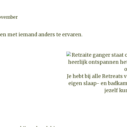
November
men met iemand anders te ervaren.
Je hebt bij alle Retreats
eigen slaap- en badkame
jezelf k