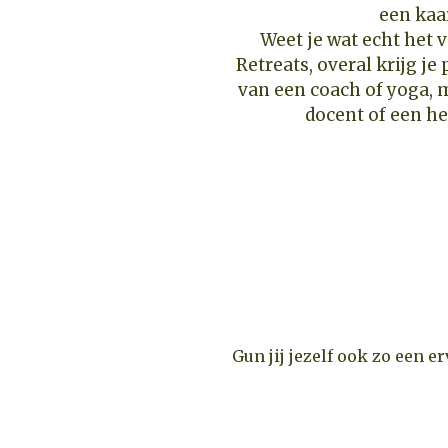
Weet je wat echt het v
Retreats, overal krijg je
van een coach of yoga, 
docent of een he
Gun jij jezelf ook zo een e