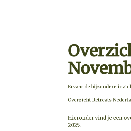
Overzich
Novemb
Ervaar de bijzondere inzic
Overzicht Retreats Nederl
Hieronder vind je een ov
2025.