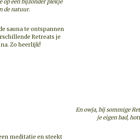
 je op een bijzonder plekje
in de natuur.
rschillende Retreats je
na. Zo heerlijk!
En owja, bij sommige Retr
je eigen bad, hot