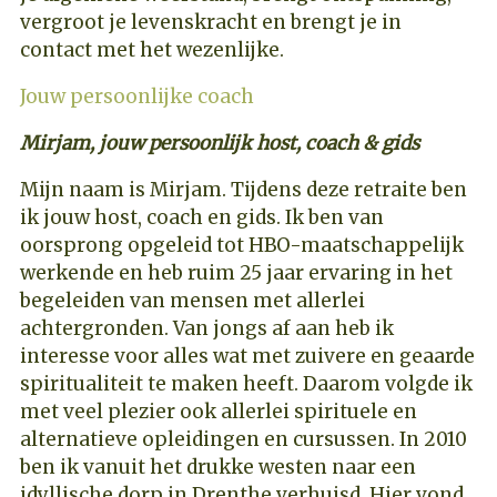
vergroot je levenskracht en brengt je in
contact met het wezenlijke.
Jouw persoonlijke coach
Mirjam, jouw persoonlijk host, coach & gids
Mijn naam is Mirjam. Tijdens deze retraite ben
ik jouw host, coach en gids. Ik ben van
oorsprong opgeleid tot HBO-maatschappelijk
werkende
en heb ruim 25 jaar ervaring
in het
begeleiden van mensen met allerlei
achtergronden. Van jongs af aan heb ik
interesse voor alles wat met zuivere en geaarde
spiritualiteit te maken heeft. Daarom volgde
ik
met veel plezier
ook allerlei spirituele en
alternatieve opleidingen en cursussen. In 2010
ben ik vanuit het drukke westen naar een
idyllische dorp in Drenthe verhuisd. Hier vond