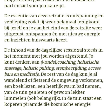
hart en ziel voor jou kan zijn.
De essentie van deze retraite is ontspanning en
verdieping zodat jij weer helemaal terugkomt
bij jezelf en je aan het eind van de retraite weer
uitgerust, ontspannen én met nieuwe energie
en inzichten huiswaarts keert.
De inhoud van de dagelijkse sessie zal steeds in
het moment met jou worden afgestemd. Je
kunt denken aan
(wandel)coaching, holistische
massage, holistic pulsing, stembevrijding, access
bars en meditatie
. De rest van de dag kun je al
wandelend of fietsend de omgeving verkennen,
een boek lezen, een heerlijk warm bad nemen,
van de tuin genieten of gewoon lekker
lummelen (ook belangrijk). In de tuin staat een
koperen piramide die kosmische energie