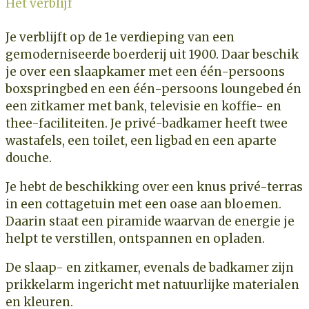
Het verblijf
Je verblijft op de 1e verdieping van een
gemoderniseerde boerderij uit 1900. Daar beschik
je over een slaapkamer met een één-persoons
boxspringbed en een één-persoons loungebed én
een zitkamer met bank, televisie en koffie- en
thee-faciliteiten. Je privé-badkamer heeft twee
wastafels, een toilet, een ligbad en een aparte
douche.
Je hebt de beschikking over een knus privé-terras
in een cottagetuin met een oase aan bloemen.
Daarin staat een piramide waarvan de energie je
helpt te verstillen, ontspannen en opladen.
De slaap- en zitkamer, evenals de badkamer zijn
prikkelarm ingericht met natuurlijke materialen
en kleuren.