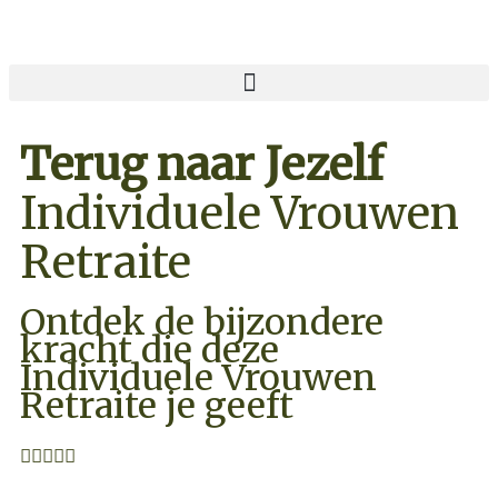
Terug naar Jezelf
Individuele Vrouwen
Retraite
Ontdek de bijzondere
kracht die deze
Individuele Vrouwen
Retraite je geeft




