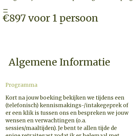
=
€897 voor 1 persoon
CHECK BESCHIKBAARHEID
Algemene Informatie
Programma
Kort na jouw boeking bekijken we tijdens een
(telefonisch) kennismakings-/intakegeprek of
er een klik is tussen ons en bespreken we jouw
wensen en verwachtingen (o.a.
sessies/maaltijden). Je bent te allen tijde de
enige retraitegast zodat ik er helemaal met