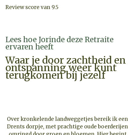
Review score van 9.5
Lees hoe Jorinde deze Retraite
ervaren heeft
Waar je door zachtheid en
ontspanning weer kunt
terugkomen bij jezelf
PRIJZEN & BESCHIKBAARHEID
Over kronkelende landweggetjes bereik ik een
Drents dorpje, met prachtige oude boerderijen
omringd door groen en bloemen. Hier begint