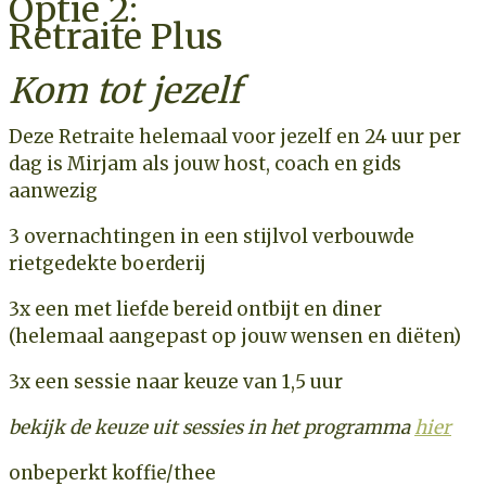
Optie 2:
Retraite Plus
Kom tot jezelf
Deze Retraite helemaal voor jezelf en
24 uur per
dag is Mirjam als jouw host, coach en gids
aanwezig
3 overnachtingen
in een stijlvol verbouwde
rietgedekte boerderij
3x
een met liefde bereid ontbijt en diner
(
helemaal aangepast op jouw wensen en diëten
)
3x
een sessie
naar keuze van 1,5 uur
bekijk de keuze uit sessies in het programma
hier
onbeperkt koffie/thee