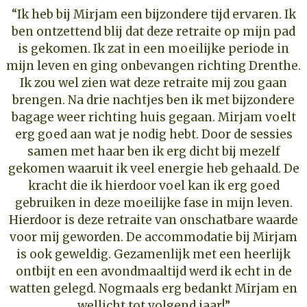
“Ik heb bij Mirjam een bijzondere tijd ervaren. Ik
ben ontzettend blij dat deze retraite op mijn pad
is gekomen. Ik zat in een moeilijke periode in
mijn leven en ging onbevangen richting Drenthe.
Ik zou wel zien wat deze retraite mij zou gaan
brengen. Na drie nachtjes ben ik met bijzondere
bagage weer richting huis gegaan. Mirjam voelt
erg goed aan wat je nodig hebt. Door de sessies
samen met haar ben ik erg dicht bij mezelf
gekomen waaruit ik veel energie heb gehaald. De
kracht die ik hierdoor voel kan ik erg goed
gebruiken in deze moeilijke fase in mijn leven.
Hierdoor is deze retraite van onschatbare waarde
voor mij geworden. De accommodatie bij Mirjam
is ook geweldig. Gezamenlijk met een heerlijk
ontbijt en een avondmaaltijd werd ik echt in de
watten gelegd. Nogmaals erg bedankt Mirjam en
wellicht tot volgend jaar!”