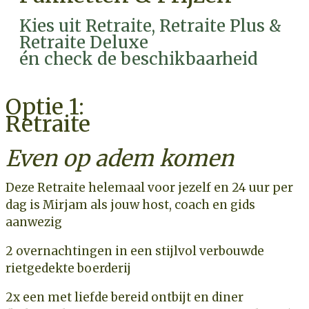
Kies uit Retraite, Retraite Plus &
Retraite Deluxe
én check de beschikbaarheid
Optie 1:
Retraite
Even op adem komen
Deze Retraite helemaal voor jezelf en
24 uur per
dag is Mirjam als jouw host, coach en gids
aanwezig
2 overnachtingen
in een stijlvol verbouwde
rietgedekte boerderij
2x
een met liefde bereid ontbijt en diner