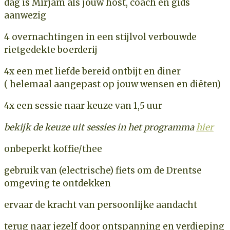
dag is Mirjam als jouw host, coach en gids
aanwezig
4 overnachtingen
in een stijlvol verbouwde
rietgedekte boerderij
4x
een met liefde bereid ontbijt en diner
(
helemaal aangepast op jouw wensen en diëten)
4x
een sessie
naar keuze van 1,5 uur
bekijk de keuze uit sessies in het programma
hier
onbeperkt koffie/thee
gebruik van (electrische) fiets om de Drentse
omgeving te ontdekken
ervaar de kracht van persoonlijke aandacht
terug naar jezelf door ontspanning en verdieping