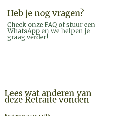
Heb je nog vragen?
Check onze FAQ of stuur een
WhatsApp en we helpen je
graag verder!
FAQ
WHATSAPP
Lees wat anderen van
deze Retraite vonden
Review score van 9.5