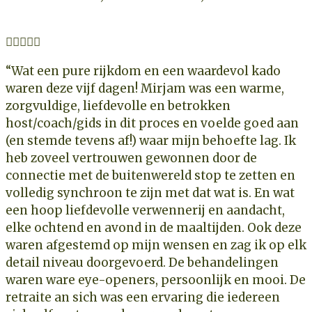





“Wat een pure rijkdom en een waardevol kado
waren deze vijf dagen! Mirjam was een warme,
zorgvuldige, liefdevolle en betrokken
host/coach/gids in dit proces en voelde goed aan
(en stemde tevens af!) waar mijn behoefte lag. Ik
heb zoveel vertrouwen gewonnen door de
connectie met de buitenwereld stop te zetten en
volledig synchroon te zijn met dat wat is. En wat
een hoop liefdevolle verwennerij en aandacht,
elke ochtend en avond in de maaltijden. Ook deze
waren afgestemd op mijn wensen en zag ik op elk
detail niveau doorgevoerd. De behandelingen
waren ware eye-openers, persoonlijk en mooi. De
retraite an sich was een ervaring die iedereen