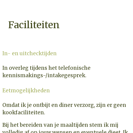
Faciliteiten
In- en uitchecktijden
In overleg tijdens het telefonische
kennismakings-/intakegesprek.
Eetmogelijkheden
Omdat ik je ontbijt en diner verzorg, zijn er geen
kookfaciliteiten.
Bij het bereiden van je maaltijden stem ik mij
volledig af op jouw wensen en eventuele dieet. Ik