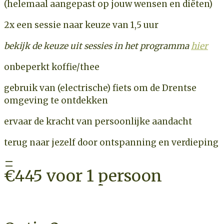
(helemaal aangepast op jouw wensen en diëten)
2x
een sessie
naar keuze van 1,5 uur
bekijk de keuze uit sessies in het programma
hier
onbeperkt koffie/thee
gebruik van (electrische) fiets om de Drentse
omgeving te ontdekken
ervaar de kracht van persoonlijke aandacht
terug naar jezelf door ontspanning en verdieping
=
€445 voor 1 persoon
CHECK BESCHIKBAARHEID