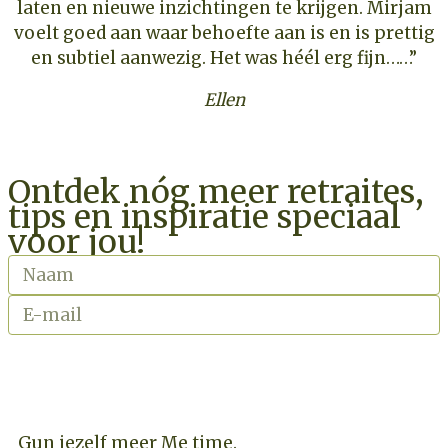
laten en nieuwe inzichtingen te krijgen. Mirjam
voelt goed aan waar behoefte aan is en is prettig
en subtiel aanwezig. Het was héél erg fijn……”
Ellen
Ontdek nóg meer retraites,
tips en inspiratie speciaal
voor jou!
INSCHRIJVEN NIEUWSBRIEF
Gun jezelf meer Me time.​