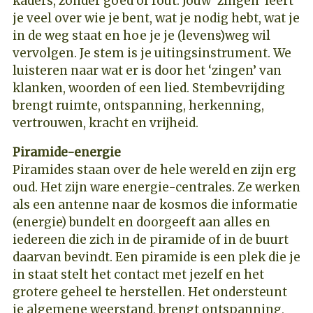
kaders, zonder goed of fout. Jouw ‘zingen’ leert
je veel over wie je bent, wat je nodig hebt, wat je
in de weg staat en hoe je je (levens)weg wil
vervolgen. Je stem is je uitingsinstrument. We
luisteren naar wat er is door het ‘zingen’ van
klanken, woorden of een lied. Stembevrijding
brengt ruimte, ontspanning, herkenning,
vertrouwen, kracht en vrijheid.
Piramide-energie
Piramides staan over de hele wereld en zijn erg
oud. Het zijn ware energie-centrales. Ze werken
als een antenne naar de kosmos die informatie
(energie) bundelt en doorgeeft aan alles en
iedereen die zich in de piramide of in de buurt
daarvan bevindt. Een piramide is een plek die je
in staat stelt het contact met jezelf en het
grotere geheel te herstellen. Het ondersteunt
je algemene weerstand, brengt ontspanning,