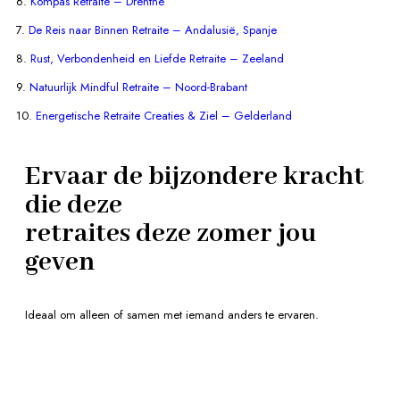
6.
Kompas Retraite – Drenthe
7.
De Reis naar Binnen Retraite – Andalusië, Spanje
8.
Rust, Verbondenheid en Liefde Retraite – Zeeland
9.
Natuurlijk Mindful Retraite – Noord-Brabant
10.
Energetische Retraite Creaties & Ziel – Gelderland
Ervaar de bijzondere kracht
die deze
retraites deze zomer jou
geven
Ideaal om alleen of samen met iemand anders te ervaren.