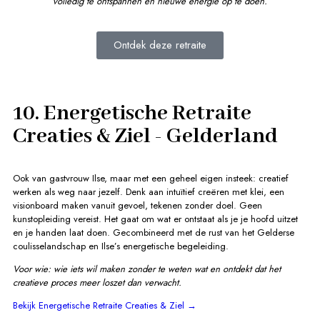
volledig te ontspannen en nieuwe energie op te doen.
Ontdek deze retraite
10. Energetische Retraite
Creaties & Ziel - Gelderland
Ook van gastvrouw Ilse, maar met een geheel eigen insteek: creatief
werken als weg naar jezelf. Denk aan intuïtief creëren met klei, een
visionboard maken vanuit gevoel, tekenen zonder doel. Geen
kunstopleiding vereist. Het gaat om wat er ontstaat als je je hoofd uitzet
en je handen laat doen. Gecombineerd met de rust van het Gelderse
coulisselandschap en Ilse’s energetische begeleiding.
Voor wie: wie iets wil maken zonder te weten wat en ontdekt dat het
creatieve proces meer loszet dan verwacht.
Bekijk Energetische Retraite Creaties & Ziel →