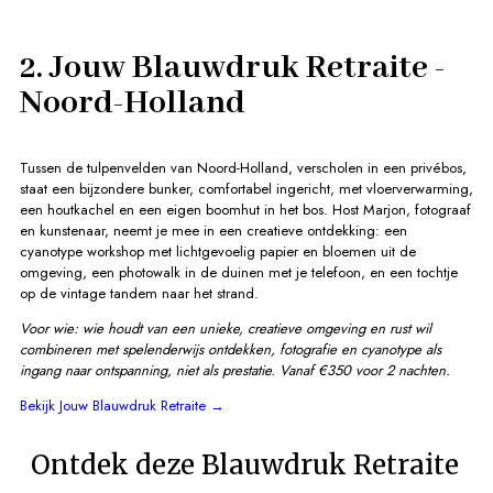
2. Jouw Blauwdruk Retraite -
Noord-Holland
Tussen de tulpenvelden van Noord-Holland, verscholen in een privébos,
staat een bijzondere bunker, comfortabel ingericht, met vloerverwarming,
een houtkachel en een eigen boomhut in het bos. Host Marjon, fotograaf
en kunstenaar, neemt je mee in een creatieve ontdekking: een
cyanotype workshop met lichtgevoelig papier en bloemen uit de
omgeving, een photowalk in de duinen met je telefoon, en een tochtje
op de vintage tandem naar het strand.
Voor wie: wie houdt van een unieke, creatieve omgeving en rust wil
combineren met spelenderwijs ontdekken, fotografie en cyanotype als
ingang naar ontspanning, niet als prestatie.
Vanaf €350 voor 2 nachten.
Bekijk Jouw Blauwdruk Retraite →
Ontdek deze Blauwdruk Retraite