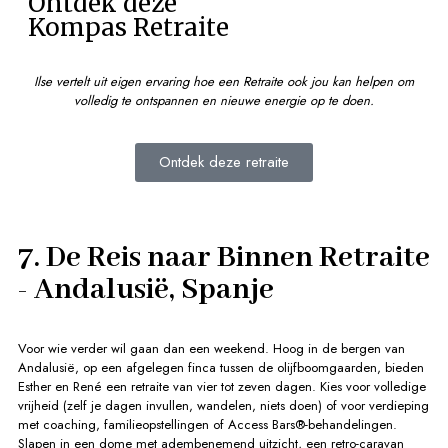
Ontdek deze
Kompas Retraite
Ilse vertelt uit eigen ervaring hoe een Retraite ook jou kan helpen om
volledig te ontspannen en nieuwe energie op te doen.
Ontdek deze retraite
7. De Reis naar Binnen Retraite
- Andalusië, Spanje
Voor wie verder wil gaan dan een weekend. Hoog in de bergen van
Andalusië, op een afgelegen finca tussen de olijfboomgaarden, bieden
Esther en René een retraite van vier tot zeven dagen. Kies voor volledige
vrijheid (zelf je dagen invullen, wandelen, niets doen) of voor verdieping
met coaching, familieopstellingen of Access Bars®-behandelingen.
Slapen in een dome met adembenemend uitzicht, een retro-caravan