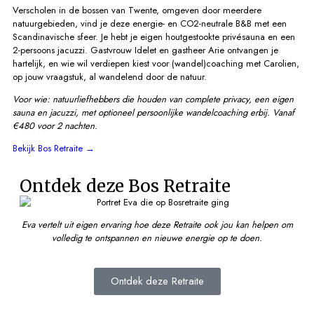
Verscholen in de bossen van Twente, omgeven door meerdere
natuurgebieden, vind je deze energie- en CO2-neutrale B&B met een
Scandinavische sfeer. Je hebt je eigen houtgestookte privésauna en een
2-persoons jacuzzi. Gastvrouw Idelet en gastheer Arie ontvangen je
hartelijk, en wie wil verdiepen kiest voor (wandel)coaching met Carolien,
op jouw vraagstuk, al wandelend door de natuur.
Voor wie: natuurliefhebbers die houden van complete privacy, een eigen
sauna en jacuzzi, met optioneel persoonlijke wandelcoaching erbij.
Vanaf
€480 voor 2 nachten.
Bekijk Bos Retraite →
Ontdek deze Bos Retraite
Eva vertelt uit eigen ervaring hoe deze Retraite ook jou kan helpen om
volledig te ontspannen en nieuwe energie op te doen.
Ontdek deze Retraite