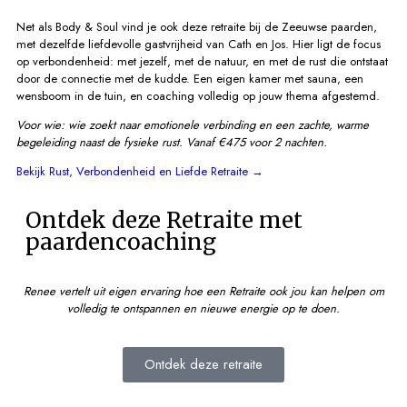
Net als Body & Soul vind je ook deze retraite bij de Zeeuwse paarden,
met dezelfde liefdevolle gastvrijheid van Cath en Jos. Hier ligt de focus
op verbondenheid: met jezelf, met de natuur, en met de rust die ontstaat
door de connectie met de kudde. Een eigen kamer met sauna, een
wensboom in de tuin, en coaching volledig op jouw thema afgestemd.
Voor wie: wie zoekt naar emotionele verbinding en een zachte, warme
begeleiding naast de fysieke rust.
Vanaf €475 voor 2 nachten.
Bekijk Rust, Verbondenheid en Liefde Retraite →
Ontdek deze Retraite met
paardencoaching
Renee vertelt uit eigen ervaring hoe een Retraite ook jou kan helpen om
volledig te ontspannen en nieuwe energie op te doen.
Ontdek deze retraite