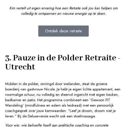
Kim vertelt uit eigen ervaring hoe een Retraite ook jou kan helpen om
volledig te ontspannen en nieuwe energie op te doen.
Ontdek deze retraite
3. Pauze in de Polder Retraite -
Utrecht
Midden in de polder, omringd door weilanden, staat de groene
boerderij van gastvrouw Nicole. Je hebt je eigen lichte appartement, een
voormalige schuur, nu volledig en sfeervol ingericht met eigen keuken,
badkamer en patio. Het programma combineert een ‘Gewoon FIT
Wandeling’ (mindfulness en adem als leidraad) met een persoonlijk
coachgesprek over jouw kernwaarden: “Leef je droom, droom niet je
leven.” Bij de Deluxe-versie wacht ook een stoelmassage.
Voor wie: wie behoefte heeft aan praktische coaching en concrete