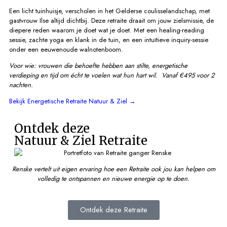
Een licht tuinhuisje, verscholen in het Gelderse coulisselandschap, met
gastvrouw Ilse altijd dichtbij. Deze retraite draait om jouw zielsmissie, de
diepere reden waarom je doet wat je doet. Met een healing-reading
sessie, zachte yoga en klank in de tuin, en een intuïtieve inquiry-sessie
onder een eeuwenoude walnotenboom.
Voor wie: vrouwen die behoefte hebben aan stilte, energetische
verdieping en tijd om écht te voelen wat hun hart wil.
Vanaf €495 voor 2
nachten.
Bekijk Energetische Retraite Natuur & Ziel →
Ontdek deze
Natuur & Ziel Retraite
Renske vertelt uit eigen ervaring hoe een Retraite ook jou kan helpen om
volledig te ontspannen en nieuwe energie op te doen.
Ontdek deze Retraite