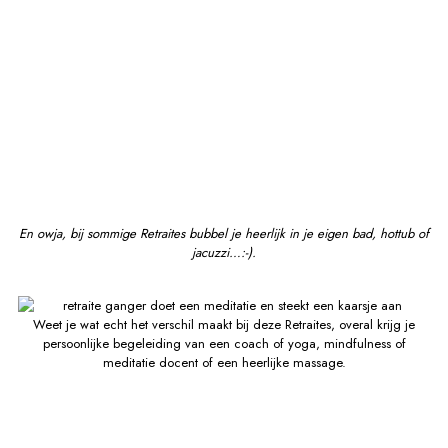
En owja, bij sommige Retraites bubbel je heerlijk in je eigen bad, hottub of
jacuzzi…:-).
Weet je wat echt het verschil maakt bij deze Retraites, overal krijg je
persoonlijke begeleiding van een coach of yoga, mindfulness of
meditatie docent of een heerlijke massage.